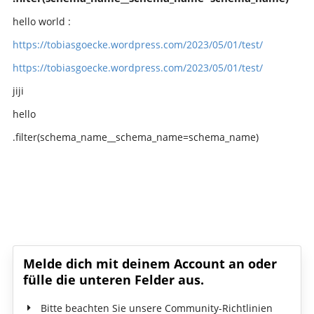
hello world :
https://tobiasgoecke.wordpress.com/2023/05/01/test/
https://tobiasgoecke.wordpress.com/2023/05/01/test/
jiji
hello
.filter(schema_name__schema_name=schema_name)
Schreib den ersten Kommentar!
Melde dich mit deinem Account an oder
fülle die unteren Felder aus.
Bitte beachten Sie unsere Community-Richtlinien