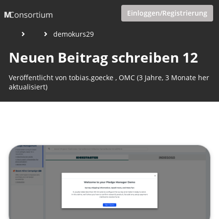
Einloggen/Registrierung
demokurs29
Neuen Beitrag schreiben 12
Veröffentlicht von
tobias.goecke
,
OMC
(3 Jahre, 3 Monate her
aktualisiert)
1 Minute
Mai 07, 2023