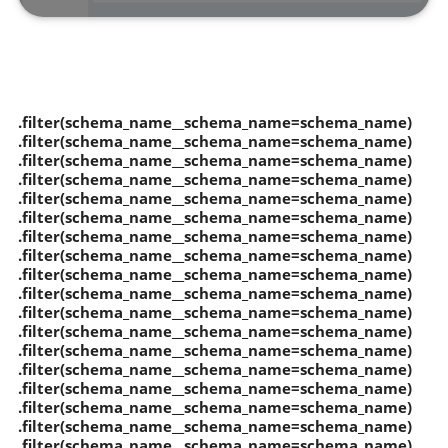
.filter(schema_name__schema_name=schema_name)
.filter(schema_name__schema_name=schema_name)
.filter(schema_name__schema_name=schema_name)
.filter(schema_name__schema_name=schema_name)
.filter(schema_name__schema_name=schema_name)
.filter(schema_name__schema_name=schema_name)
.filter(schema_name__schema_name=schema_name)
.filter(schema_name__schema_name=schema_name)
.filter(schema_name__schema_name=schema_name)
.filter(schema_name__schema_name=schema_name)
.filter(schema_name__schema_name=schema_name)
.filter(schema_name__schema_name=schema_name)
.filter(schema_name__schema_name=schema_name)
.filter(schema_name__schema_name=schema_name)
.filter(schema_name__schema_name=schema_name)
.filter(schema_name__schema_name=schema_name)
.filter(schema_name__schema_name=schema_name)
.filter(schema_name__schema_name=schema_name)