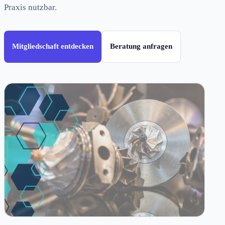
Praxis nutzbar.
Mitgliedschaft entdecken
Beratung anfragen