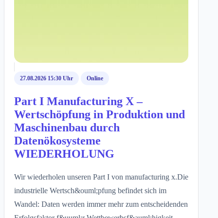
27.08.2026 15:30 Uhr
Online
Part I Manufacturing X –
Wertschöpfung in Produktion und
Maschinenbau durch
Datenökosysteme
WIEDERHOLUNG
Wir wiederholen unseren Part I von manufacturing x.Die
industrielle Wertsch&ouml;pfung befindet sich im
Wandel: Daten werden immer mehr zum entscheidenden
Erfolgsfaktor f&uuml;r Wettbewerbsf&auml;higkeit,