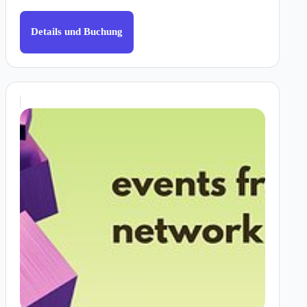
Details und Buchung