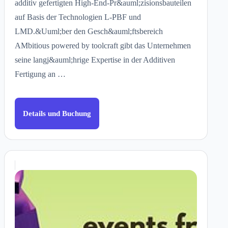
additiv gefertigten High-End-Pr&auml;zisionsbauteilen
auf Basis der Technologien L-PBF und
LMD.&Uuml;ber den Gesch&auml;ftsbereich
AMbitious powered by toolcraft gibt das Unternehmen
seine langj&auml;hrige Expertise in der Additiven
Fertigung an …
Details und Buchung