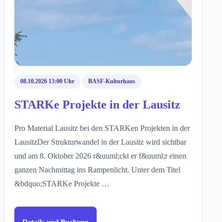
08.10.2026 13:00 Uhr
BASF-Kulturhaus
STARKe Projekte in der Lausitz
Pro Material Lausitz bei den STARKen Projekten in der
LausitzDer Strukturwandel in der Lausitz wird sichtbar
und am 8. Oktober 2026 r&uuml;ckt er f&uuml;r einen
ganzen Nachmittag ins Rampenlicht. Unter dem Titel
&bdquo;STARKe Projekte …