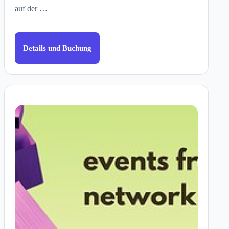
auf der …
Details und Buchung