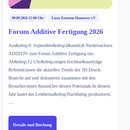
09.09.2026 12:00 Uhr
Laser Zentrum Hannover e.V
Forum Additive Fertigung 2026
Am&nbsp;9. September&nbsp;l&auml;dt Niedersachsen
ADDITIV zum Forum Additive Fertigung ein.
Ab&nbsp;12 Uhr&nbsp;zeigen hochkar&auml;tige
Referent:innen die aktuellen Trends der 3D-Druck-
Branche auf und diskutieren zusammen mit den
Besucher:innen &uuml;ber dessen Potenziale.In diesem
Jahr lautet das Leitthema&nbsp;Nachhaltig produzieren,
…
Details und Buchung