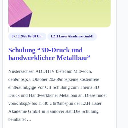
07.10.2026 09:00 Uhr
LZH Laser Akademie GmbH
Schulung “3D-Druck und
handwerklicher Metallbau”
Niedersachsen ADDITIV bietet am Mittwoch,
den&nbsp;7. Oktober 2026&nbsp;eine kostenfreie
eint&auml;gige Vor-Ort-Schulung zum Thema 3D-
Druck und Handwerklicher Metallbau an. Diese findet
von&nbsp;9 bis 15:30 Uhr&nbsp;in der LZH Laser
Akademie GmbH in Hannover statt.Die Schulung
beinhaltet …