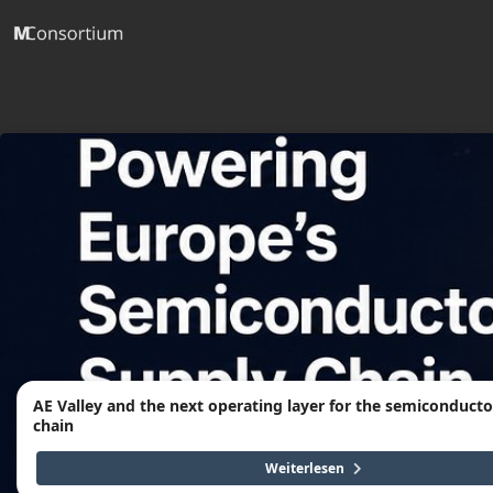
AE Valley and the next operating layer for the semiconducto
chain
Weiterlesen