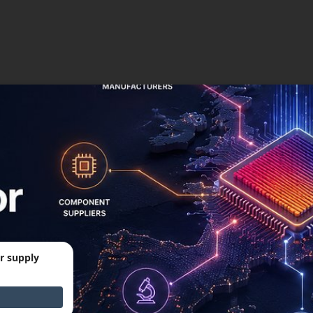
r supply