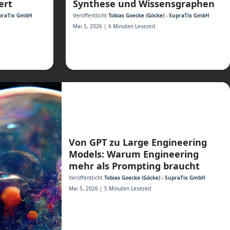
ert
Synthese und Wissensgraphen
upraTix GmbH
Veröffentlicht
Tobias Goecke (Göcke) - SupraTix GmbH
Mai 5, 2026 | 6 Minuten Lesezeit
Von GPT zu Large Engineering
Models: Warum Engineering
mehr als Prompting braucht
Veröffentlicht
Tobias Goecke (Göcke) - SupraTix GmbH
Mai 5, 2026 | 5 Minuten Lesezeit