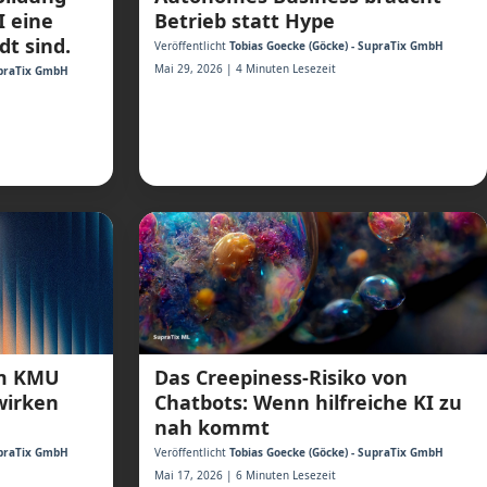
I eine
Betrieb statt Hype
dt sind.
Veröffentlicht
Tobias Goecke (Göcke) - SupraTix GmbH
Mai 29, 2026 | 4 Minuten Lesezeit
upraTix GmbH
Das Creepiness-Risiko von
um KMU
Chatbots: Wenn hilfreiche KI zu
twirken
nah kommt
Veröffentlicht
Tobias Goecke (Göcke) - SupraTix GmbH
upraTix GmbH
Mai 17, 2026 | 6 Minuten Lesezeit