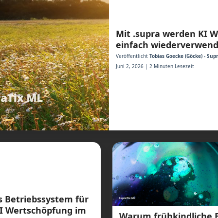
Mit .supra werden KI 
einfach wiederverwen
Veröffentlicht
Tobias Goecke (Göcke) - Su
Juni 2, 2026 | 2 Minuten Lesezeit
ls Betriebssystem für
I Wertschöpfung im
Warum frühkindliche 