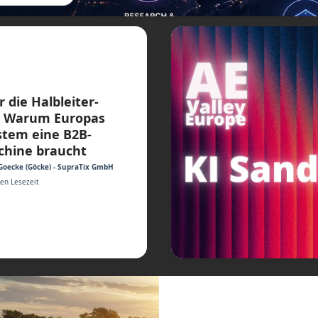
r die Halbleiter-
e: Warum Europas
stem eine B2B-
chine braucht
Goecke (Göcke) - SupraTix GmbH
ten Lesezeit