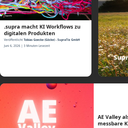
.supra macht KI Workflows zu
digitalen Produkten
Veröffentlicht
Tobias Goecke (Göcke) - SupraTix GmbH
Juni 6, 2026 | 3 Minuten Lesezeit
AE Valley a
messbare K