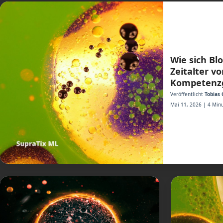
Wie sich Bl
Zeitalter v
Kompetenzg
Veröffentlicht
Tobias 
Mai 11, 2026 | 4 Minu