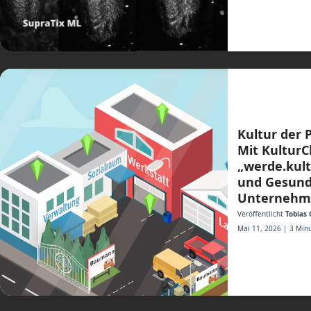
Kultur der 
Mit Kultur
„werde.kult
und Gesund
Unternehm
Veröffentlicht
Tobias 
Mai 11, 2026 | 3 Minu