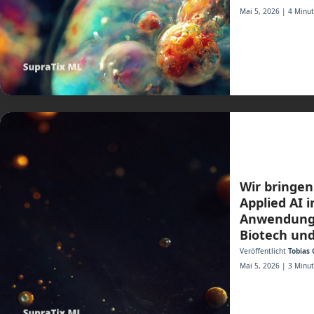
Mai 5, 2026 | 4 Minut
Wir bringen
Applied AI i
Anwendung 
Biotech und
Veröffentlicht
Tobias 
Mai 5, 2026 | 3 Minut