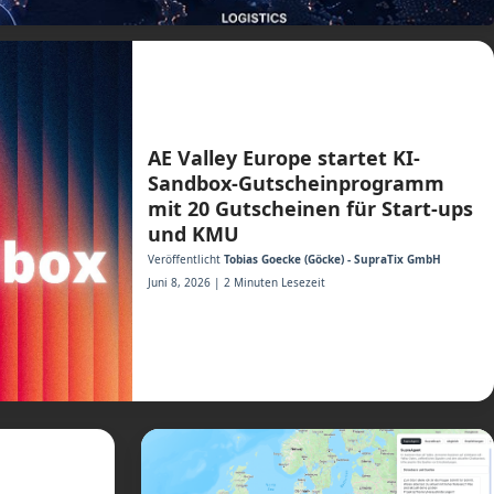
AE Valley Europe startet KI-
Sandbox-Gutscheinprogramm
mit 20 Gutscheinen für Start-ups
und KMU
Veröffentlicht
Tobias Goecke (Göcke) - SupraTix GmbH
Juni 8, 2026 | 2 Minuten Lesezeit