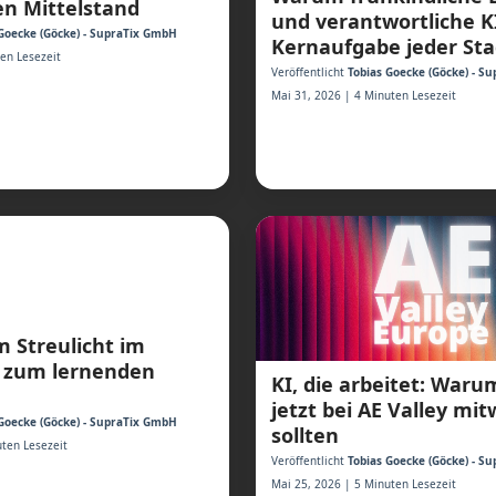
n Mittelstand
und verantwortliche K
Goecke (Göcke) - SupraTix GmbH
Kernaufgabe jeder Sta
ten Lesezeit
Veröffentlicht
Tobias Goecke (Göcke) - S
Mai 31, 2026 | 4 Minuten Lesezeit
m Streulicht im
 zum lernenden
KI, die arbeitet: War
jetzt bei AE Valley mi
Goecke (Göcke) - SupraTix GmbH
sollten
ten Lesezeit
Veröffentlicht
Tobias Goecke (Göcke) - S
Mai 25, 2026 | 5 Minuten Lesezeit