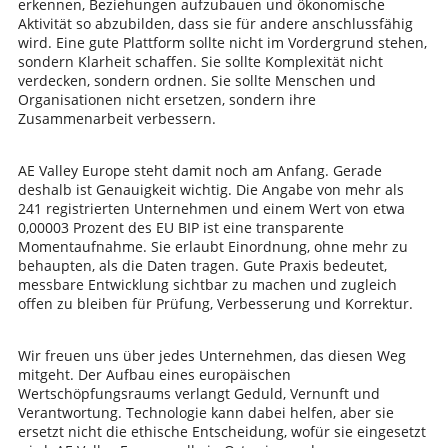
erkennen, Beziehungen aufzubauen und ökonomische
Aktivität so abzubilden, dass sie für andere anschlussfähig
wird. Eine gute Plattform sollte nicht im Vordergrund stehen,
sondern Klarheit schaffen. Sie sollte Komplexität nicht
verdecken, sondern ordnen. Sie sollte Menschen und
Organisationen nicht ersetzen, sondern ihre
Zusammenarbeit verbessern.
AE Valley Europe steht damit noch am Anfang. Gerade
deshalb ist Genauigkeit wichtig. Die Angabe von mehr als
241 registrierten Unternehmen und einem Wert von etwa
0,00003 Prozent des EU BIP ist eine transparente
Momentaufnahme. Sie erlaubt Einordnung, ohne mehr zu
behaupten, als die Daten tragen. Gute Praxis bedeutet,
messbare Entwicklung sichtbar zu machen und zugleich
offen zu bleiben für Prüfung, Verbesserung und Korrektur.
Wir freuen uns über jedes Unternehmen, das diesen Weg
mitgeht. Der Aufbau eines europäischen
Wertschöpfungsraums verlangt Geduld, Vernunft und
Verantwortung. Technologie kann dabei helfen, aber sie
ersetzt nicht die ethische Entscheidung, wofür sie eingesetzt