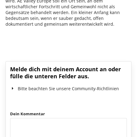
wird. AE Valley Europe soll ein Ort sein, an dem
wirtschaftlicher Fortschritt und Gemeinwohl nicht als
Gegensätze behandelt werden. Ein kleiner Anfang kann
bedeutsam sein, wenn er sauber gedacht, offen
dokumentiert und gemeinsam weiterentwickelt wird.
Schreib den ersten Kommentar!
Melde dich mit deinem Account an oder
fülle die unteren Felder aus.
Bitte beachten Sie unsere Community-Richtlinien
Dein Kommentar