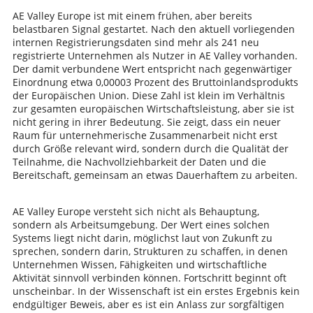
AE Valley Europe ist mit einem frühen, aber bereits
belastbaren Signal gestartet. Nach den aktuell vorliegenden
internen Registrierungsdaten sind mehr als 241 neu
registrierte Unternehmen als Nutzer in AE Valley vorhanden.
Der damit verbundene Wert entspricht nach gegenwärtiger
Einordnung etwa 0,00003 Prozent des Bruttoinlandsprodukts
der Europäischen Union. Diese Zahl ist klein im Verhältnis
zur gesamten europäischen Wirtschaftsleistung, aber sie ist
nicht gering in ihrer Bedeutung. Sie zeigt, dass ein neuer
Raum für unternehmerische Zusammenarbeit nicht erst
durch Größe relevant wird, sondern durch die Qualität der
Teilnahme, die Nachvollziehbarkeit der Daten und die
Bereitschaft, gemeinsam an etwas Dauerhaftem zu arbeiten.
AE Valley Europe versteht sich nicht als Behauptung,
sondern als Arbeitsumgebung. Der Wert eines solchen
Systems liegt nicht darin, möglichst laut von Zukunft zu
sprechen, sondern darin, Strukturen zu schaffen, in denen
Unternehmen Wissen, Fähigkeiten und wirtschaftliche
Aktivität sinnvoll verbinden können. Fortschritt beginnt oft
unscheinbar. In der Wissenschaft ist ein erstes Ergebnis kein
endgültiger Beweis, aber es ist ein Anlass zur sorgfältigen