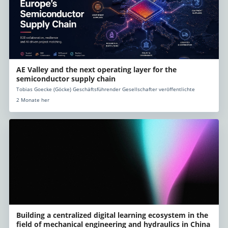
AE Valley and the next operating layer for the
semiconductor supply chain
Tobias Goecke (Göcke) Geschäftsführender Gesellschafter veröffentlichte
2 Monate her
Building a centralized digital learning ecosystem in the
field of mechanical engineering and hydraulics in China