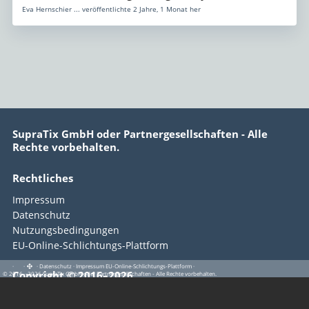
Eva Hernschier ... veröffentlichte 2 Jahre, 1 Monat her
SupraTix GmbH oder Partnergesellschaften - Alle
Rechte vorbehalten.
Rechtliches
Impressum
Datenschutz
Nutzungsbedingungen
EU-Online-Schlichtungs-Plattform
·
·
·
Datenschutz
·
Impressum
EU-Online-Schlichtungs-Plattform
·
Copyright © 2016–2026
© 2016 - 2026 SupraTix GmbH oder Partnergesellschaften - Alle Rechte vorbehalten.