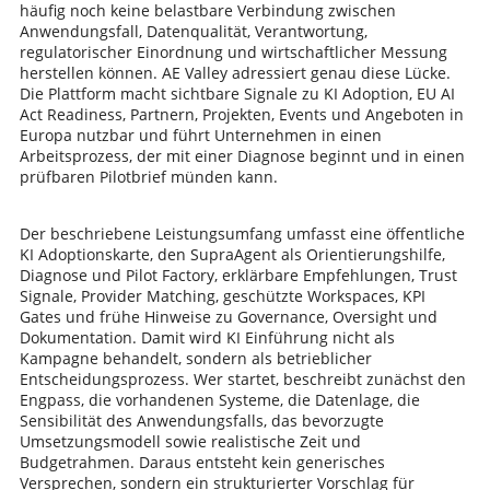
häufig noch keine belastbare Verbindung zwischen
Anwendungsfall, Datenqualität, Verantwortung,
regulatorischer Einordnung und wirtschaftlicher Messung
herstellen können. AE Valley adressiert genau diese Lücke.
Die Plattform macht sichtbare Signale zu KI Adoption, EU AI
Act Readiness, Partnern, Projekten, Events und Angeboten in
Europa nutzbar und führt Unternehmen in einen
Arbeitsprozess, der mit einer Diagnose beginnt und in einen
prüfbaren Pilotbrief münden kann.
Der beschriebene Leistungsumfang umfasst eine öffentliche
KI Adoptionskarte, den SupraAgent als Orientierungshilfe,
Diagnose und Pilot Factory, erklärbare Empfehlungen, Trust
Signale, Provider Matching, geschützte Workspaces, KPI
Gates und frühe Hinweise zu Governance, Oversight und
Dokumentation. Damit wird KI Einführung nicht als
Kampagne behandelt, sondern als betrieblicher
Entscheidungsprozess. Wer startet, beschreibt zunächst den
Engpass, die vorhandenen Systeme, die Datenlage, die
Sensibilität des Anwendungsfalls, das bevorzugte
Umsetzungsmodell sowie realistische Zeit und
Budgetrahmen. Daraus entsteht kein generisches
Versprechen, sondern ein strukturierter Vorschlag für