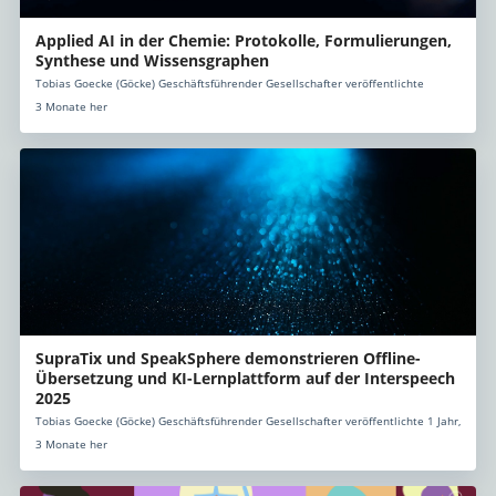
Applied AI in der Chemie: Protokolle, Formulierungen,
Synthese und Wissensgraphen
Tobias Goecke (Göcke) Geschäftsführender Gesellschafter veröffentlichte
3 Monate her
SupraTix und SpeakSphere demonstrieren Offline-
Übersetzung und KI-Lernplattform auf der Interspeech
2025
Tobias Goecke (Göcke) Geschäftsführender Gesellschafter veröffentlichte 1 Jahr,
3 Monate her