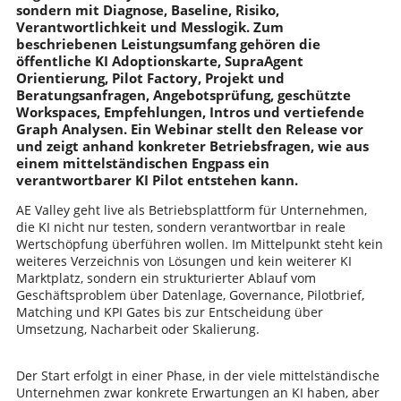
sondern mit Diagnose, Baseline, Risiko,
Verantwortlichkeit und Messlogik. Zum
beschriebenen Leistungsumfang gehören die
öffentliche KI Adoptionskarte, SupraAgent
Orientierung, Pilot Factory, Projekt und
Beratungsanfragen, Angebotsprüfung, geschützte
Workspaces, Empfehlungen, Intros und vertiefende
Graph Analysen. Ein Webinar stellt den Release vor
und zeigt anhand konkreter Betriebsfragen, wie aus
einem mittelständischen Engpass ein
verantwortbarer KI Pilot entstehen kann.
AE Valley geht live als Betriebsplattform für Unternehmen,
die KI nicht nur testen, sondern verantwortbar in reale
Wertschöpfung überführen wollen. Im Mittelpunkt steht kein
weiteres Verzeichnis von Lösungen und kein weiterer KI
Marktplatz, sondern ein strukturierter Ablauf vom
Geschäftsproblem über Datenlage, Governance, Pilotbrief,
Matching und KPI Gates bis zur Entscheidung über
Umsetzung, Nacharbeit oder Skalierung.
Der Start erfolgt in einer Phase, in der viele mittelständische
Unternehmen zwar konkrete Erwartungen an KI haben, aber