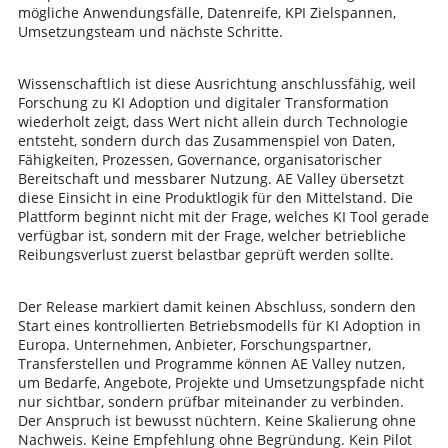
mögliche Anwendungsfälle, Datenreife, KPI Zielspannen,
Umsetzungsteam und nächste Schritte.
Wissenschaftlich ist diese Ausrichtung anschlussfähig, weil
Forschung zu KI Adoption und digitaler Transformation
wiederholt zeigt, dass Wert nicht allein durch Technologie
entsteht, sondern durch das Zusammenspiel von Daten,
Fähigkeiten, Prozessen, Governance, organisatorischer
Bereitschaft und messbarer Nutzung. AE Valley übersetzt
diese Einsicht in eine Produktlogik für den Mittelstand. Die
Plattform beginnt nicht mit der Frage, welches KI Tool gerade
verfügbar ist, sondern mit der Frage, welcher betriebliche
Reibungsverlust zuerst belastbar geprüft werden sollte.
Der Release markiert damit keinen Abschluss, sondern den
Start eines kontrollierten Betriebsmodells für KI Adoption in
Europa. Unternehmen, Anbieter, Forschungspartner,
Transferstellen und Programme können AE Valley nutzen,
um Bedarfe, Angebote, Projekte und Umsetzungspfade nicht
nur sichtbar, sondern prüfbar miteinander zu verbinden.
Der Anspruch ist bewusst nüchtern. Keine Skalierung ohne
Nachweis. Keine Empfehlung ohne Begründung. Kein Pilot