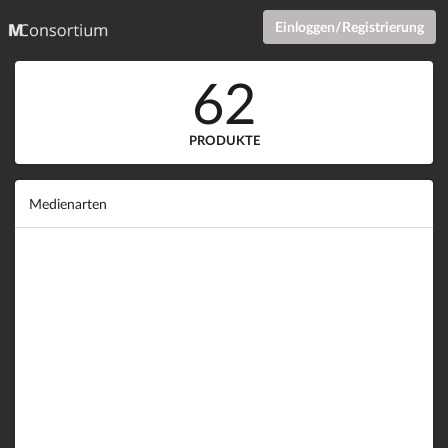
Einloggen/Registrierung
62
PRODUKTE
Medienarten