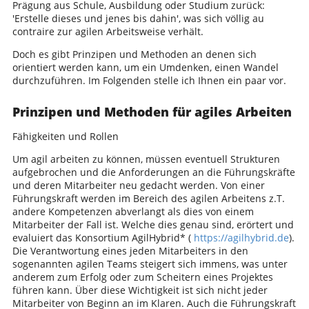
Prägung aus Schule, Ausbildung oder Studium zurück:
'Erstelle dieses und jenes bis dahin', was sich völlig au
contraire zur agilen Arbeitsweise verhält.
Doch es gibt Prinzipen und Methoden an denen sich
orientiert werden kann, um ein Umdenken, einen Wandel
durchzuführen. Im Folgenden stelle ich Ihnen ein paar vor.
Prinzipen und Methoden für agiles Arbeiten
Fähigkeiten und Rollen
Um agil arbeiten zu können, müssen eventuell Strukturen
aufgebrochen und die Anforderungen an die Führungskräfte
und deren Mitarbeiter neu gedacht werden. Von einer
Führungskraft werden im Bereich des agilen Arbeitens z.T.
andere Kompetenzen abverlangt als dies von einem
Mitarbeiter der Fall ist. Welche dies genau sind, erörtert und
evaluiert das Konsortium AgilHybrid* (
https://agilhybrid.de
).
Die Verantwortung eines jeden Mitarbeiters in den
sogenannten agilen Teams steigert sich immens, was unter
anderem zum Erfolg oder zum Scheitern eines Projektes
führen kann. Über diese Wichtigkeit ist sich nicht jeder
Mitarbeiter von Beginn an im Klaren. Auch die Führungskraft