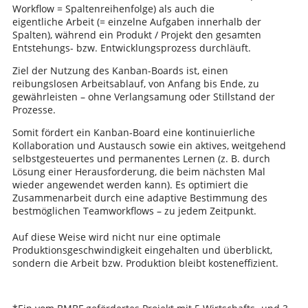
Workflow = Spaltenreihenfolge) als auch die
eigentliche Arbeit (= einzelne Aufgaben innerhalb der
Spalten), während ein Produkt / Projekt den gesamten
Entstehungs- bzw. Entwicklungsprozess durchläuft.
Ziel der Nutzung des Kanban-Boards ist, einen
reibungslosen Arbeitsablauf, von Anfang bis Ende, zu
gewährleisten – ohne Verlangsamung oder Stillstand der
Prozesse.
Somit fördert ein Kanban-Board eine kontinuierliche
Kollaboration und Austausch sowie ein aktives, weitgehend
selbstgesteuertes und permanentes Lernen (z. B. durch
Lösung einer Herausforderung, die beim nächsten Mal
wieder angewendet werden kann). Es optimiert die
Zusammenarbeit durch eine adaptive Bestimmung des
bestmöglichen Teamworkflows – zu jedem Zeitpunkt.
Auf diese Weise wird nicht nur eine optimale
Produktionsgeschwindigkeit eingehalten und überblickt,
sondern die Arbeit bzw. Produktion bleibt kosteneffizient.