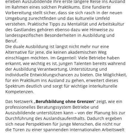
erleben Auszubildende ihre erste längere Reise ins Ausland
im Rahmen eines solchen Praktikums. Eine fundierte
Vorbereitung stellt sicher, dass sie sich rasch in der neuen
Umgebung zurechtfinden und das kulturelle Umfeld
verstehen. Praktische Tipps zu Mentalität und Arbeitskultur
des Gastlandes gehören ebenso dazu wie Hinweise zu
landesspezifischen Besonderheiten in Ausbildung und
Beruf.
Die duale Ausbildung ist längst nicht mehr nur eine
Alternative für jene, die keinen akademischen Weg
einschlagen möchten. Im Gegenteil: Viele Betriebe haben
erkannt, wie wichtig es ist, jungen Talenten bereits während
der Ausbildung Verantwortung, Unterstützung und
individuelle Entwicklungschancen zu bieten. Die Möglichkeit,
für ein Praktikum ins Ausland zu gehen, erweitert dieses
Spektrum deutlich und sorgt für wichtige interkulturelle
Kompetenzen.
Das Netzwerk „
Berufsbildung ohne Grenzen
“ zeigt, wie ein
professionelles Beratungssystem Betriebe und
Auszubildende unterstützen kann – von der Planung bis zur
Durchführung des Auslandsaufenthalts. Dadurch ergeben
sich neue Perspektiven für junge Menschen, die nicht nur
die Türen zu einer spannenden internationalen Arbeitswelt