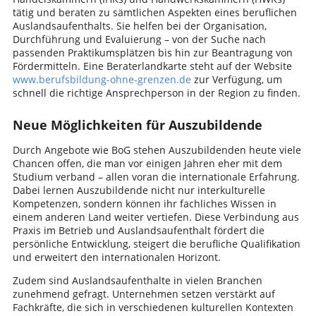
tätig und beraten zu sämtlichen Aspekten eines beruflichen
Auslandsaufenthalts. Sie helfen bei der Organisation,
Durchführung und Evaluierung – von der Suche nach
passenden Praktikumsplätzen bis hin zur Beantragung von
Fördermitteln. Eine Beraterlandkarte steht auf der Website
www.berufsbildung-ohne-grenzen.de
zur Verfügung, um
schnell die richtige Ansprechperson in der Region zu finden.
Neue Möglichkeiten für Auszubildende
Durch Angebote wie BoG stehen Auszubildenden heute viele
Chancen offen, die man vor einigen Jahren eher mit dem
Studium verband – allen voran die internationale Erfahrung.
Dabei lernen Auszubildende nicht nur interkulturelle
Kompetenzen, sondern können ihr fachliches Wissen in
einem anderen Land weiter vertiefen. Diese Verbindung aus
Praxis im Betrieb und Auslandsaufenthalt fördert die
persönliche Entwicklung, steigert die berufliche Qualifikation
und erweitert den internationalen Horizont.
Zudem sind Auslandsaufenthalte in vielen Branchen
zunehmend gefragt. Unternehmen setzen verstärkt auf
Fachkräfte, die sich in verschiedenen kulturellen Kontexten