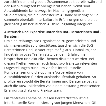
zurechtfinden und globale Zusammenarbeit bereits während
der Ausbildungszeit kennengelernt haben. Somit sind
Auszubildende keineswegs im Nachteil gegenüber
Studierenden, die ein Semester im Ausland verbringen: Sie
sammeln ebenfalls interkulturelle Erfahrungen und bleiben
gleichzeitig im beruflichen Ausbildungsalltag integriert.
Austausch und Expertise unter den BoG-Beraterinnen und -
Beratern
Um eine reibungslose Organisation zu gewährleisten und
sich gegenseitig zu unterstützen, tauschen sich die BoG-
Beraterinnen und Berater regelmäßig aus. Einmal im Jahr
findet ein großes Treffen statt, bei dem Erfahrungen
besprochen und aktuelle Themen diskutiert werden. Bei
diesen Treffen werden auch Impulsvorträge zu relevanten
Fragestellungen rund um Vielfalt, interkulturelle
Kompetenzen und die optimale Vorbereitung von
Auszubildenden für den Auslandsaufenthalt gehalten. So
profitieren sowohl die Beraterinnen und Berater selbst als
auch die Auszubildenden von einem beständig wachsenden
Erfahrungsschatz und Praxiswissen.
Ein zentrales Thema bei diesen Beratertreffen ist die
interkulturelle Sensibilisierung von jungen Menschen. Oft