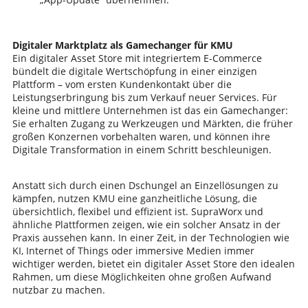
Digitaler Marktplatz als Gamechanger für KMU
Ein digitaler Asset Store mit integriertem E-Commerce
bündelt die digitale Wertschöpfung in einer einzigen
Plattform – vom ersten Kundenkontakt über die
Leistungserbringung bis zum Verkauf neuer Services. Für
kleine und mittlere Unternehmen ist das ein Gamechanger:
Sie erhalten Zugang zu Werkzeugen und Märkten, die früher
großen Konzernen vorbehalten waren, und können ihre
Digitale Transformation in einem Schritt beschleunigen.
Anstatt sich durch einen Dschungel an Einzellösungen zu
kämpfen, nutzen KMU eine ganzheitliche Lösung, die
übersichtlich, flexibel und effizient ist. SupraWorx und
ähnliche Plattformen zeigen, wie ein solcher Ansatz in der
Praxis aussehen kann. In einer Zeit, in der Technologien wie
KI, Internet of Things oder immersive Medien immer
wichtiger werden, bietet ein digitaler Asset Store den idealen
Rahmen, um diese Möglichkeiten ohne großen Aufwand
nutzbar zu machen.