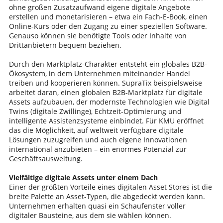
ohne großen Zusatzaufwand eigene digitale Angebote
erstellen und monetarisieren – etwa ein Fach-E-Book, einen
Online-Kurs oder den Zugang zu einer speziellen Software.
Genauso können sie benötigte Tools oder Inhalte von
Drittanbietern bequem beziehen.
Durch den Marktplatz-Charakter entsteht ein globales B2B-
Ökosystem, in dem Unternehmen miteinander Handel
treiben und kooperieren können. SupraTix beispielsweise
arbeitet daran, einen globalen B2B-Marktplatz für digitale
Assets aufzubauen, der modernste Technologien wie Digital
Twins (digitale Zwillinge), Echtzeit-Optimierung und
intelligente Assistenzsysteme einbindet. Für KMU eröffnet
das die Möglichkeit, auf weltweit verfügbare digitale
Lösungen zuzugreifen und auch eigene Innovationen
international anzubieten – ein enormes Potenzial zur
Geschäftsausweitung.
Vielfältige digitale Assets unter einem Dach
Einer der größten Vorteile eines digitalen Asset Stores ist die
breite Palette an Asset-Typen, die abgedeckt werden kann.
Unternehmen erhalten quasi ein Schaufenster voller
digitaler Bausteine, aus dem sie wählen können.