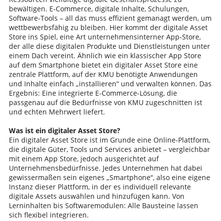
bewältigen. E-Commerce, digitale Inhalte, Schulungen,
Software-Tools – all das muss effizient gemanagt werden, um
wettbewerbsfähig zu bleiben. Hier kommt der digitale Asset
Store ins Spiel, eine Art unternehmensinterner App-Store,
der alle diese digitalen Produkte und Dienstleistungen unter
einem Dach vereint. Ähnlich wie ein klassischer App Store
auf dem Smartphone bietet ein digitaler Asset Store eine
zentrale Plattform, auf der KMU benötigte Anwendungen
und Inhalte einfach „installieren“ und verwalten können. Das
Ergebnis: Eine integrierte E-Commerce-Lösung, die
passgenau auf die Bedürfnisse von KMU zugeschnitten ist
und echten Mehrwert liefert.
Was ist ein digitaler Asset Store?
Ein digitaler Asset Store ist im Grunde eine Online-Plattform,
die digitale Güter, Tools und Services anbietet – vergleichbar
mit einem App Store, jedoch ausgerichtet auf
Unternehmensbedürfnisse. Jedes Unternehmen hat dabei
gewissermaßen sein eigenes „Smartphone“, also eine eigene
Instanz dieser Plattform, in der es individuell relevante
digitale Assets auswählen und hinzufügen kann. Von
Lerninhalten bis Softwaremodulen: Alle Bausteine lassen
sich flexibel integrieren.