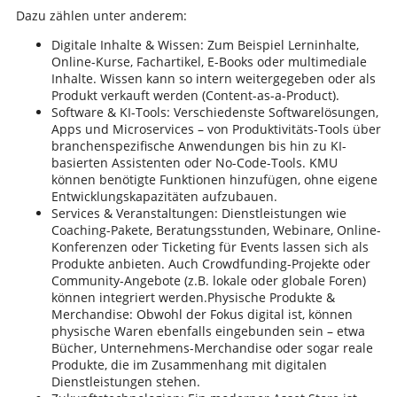
Dazu zählen unter anderem:
Digitale Inhalte & Wissen: Zum Beispiel Lerninhalte,
Online-Kurse, Fachartikel, E-Books oder multimediale
Inhalte. Wissen kann so intern weitergegeben oder als
Produkt verkauft werden (Content-as-a-Product).
Software & KI-Tools: Verschiedenste Softwarelösungen,
Apps und Microservices – von Produktivitäts-Tools über
branchenspezifische Anwendungen bis hin zu KI-
basierten Assistenten oder No-Code-Tools. KMU
können benötigte Funktionen hinzufügen, ohne eigene
Entwicklungskapazitäten aufzubauen.
Services & Veranstaltungen: Dienstleistungen wie
Coaching-Pakete, Beratungsstunden, Webinare, Online-
Konferenzen oder Ticketing für Events lassen sich als
Produkte anbieten. Auch Crowdfunding-Projekte oder
Community-Angebote (z.B. lokale oder globale Foren)
können integriert werden.Physische Produkte &
Merchandise: Obwohl der Fokus digital ist, können
physische Waren ebenfalls eingebunden sein – etwa
Bücher, Unternehmens-Merchandise oder sogar reale
Produkte, die im Zusammenhang mit digitalen
Dienstleistungen stehen.