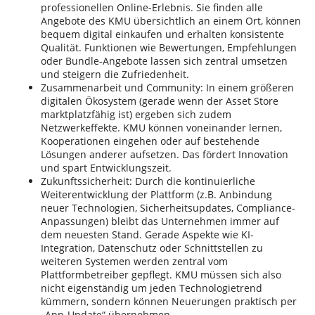
professionellen Online-Erlebnis. Sie finden alle
Angebote des KMU übersichtlich an einem Ort, können
bequem digital einkaufen und erhalten konsistente
Qualität. Funktionen wie Bewertungen, Empfehlungen
oder Bundle-Angebote lassen sich zentral umsetzen
und steigern die Zufriedenheit.
Zusammenarbeit und Community: In einem größeren
digitalen Ökosystem (gerade wenn der Asset Store
marktplatzfähig ist) ergeben sich zudem
Netzwerkeffekte. KMU können voneinander lernen,
Kooperationen eingehen oder auf bestehende
Lösungen anderer aufsetzen. Das fördert Innovation
und spart Entwicklungszeit.
Zukunftssicherheit: Durch die kontinuierliche
Weiterentwicklung der Plattform (z.B. Anbindung
neuer Technologien, Sicherheitsupdates, Compliance-
Anpassungen) bleibt das Unternehmen immer auf
dem neuesten Stand. Gerade Aspekte wie KI-
Integration, Datenschutz oder Schnittstellen zu
weiteren Systemen werden zentral vom
Plattformbetreiber gepflegt. KMU müssen sich also
nicht eigenständig um jeden Technologietrend
kümmern, sondern können Neuerungen praktisch per
„App-Update“ übernehmen.