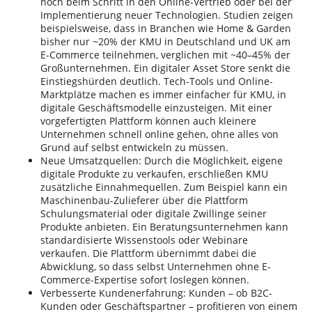
noch beim Schritt in den Online-Vertrieb oder bei der
Implementierung neuer Technologien. Studien zeigen
beispielsweise, dass in Branchen wie Home & Garden
bisher nur ~20% der KMU in Deutschland und UK am
E-Commerce teilnehmen, verglichen mit ~40–45% der
Großunternehmen. Ein digitaler Asset Store senkt die
Einstiegshürden deutlich. Tech-Tools und Online-
Marktplätze machen es immer einfacher für KMU, in
digitale Geschäftsmodelle einzusteigen. Mit einer
vorgefertigten Plattform können auch kleinere
Unternehmen schnell online gehen, ohne alles von
Grund auf selbst entwickeln zu müssen.
Neue Umsatzquellen: Durch die Möglichkeit, eigene
digitale Produkte zu verkaufen, erschließen KMU
zusätzliche Einnahmequellen. Zum Beispiel kann ein
Maschinenbau-Zulieferer über die Plattform
Schulungsmaterial oder digitale Zwillinge seiner
Produkte anbieten. Ein Beratungsunternehmen kann
standardisierte Wissenstools oder Webinare
verkaufen. Die Plattform übernimmt dabei die
Abwicklung, so dass selbst Unternehmen ohne E-
Commerce-Expertise sofort loslegen können.
Verbesserte Kundenerfahrung: Kunden – ob B2C-
Kunden oder Geschäftspartner – profitieren von einem