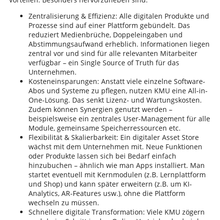
Zentralisierung & Effizienz: Alle digitalen Produkte und
Prozesse sind auf einer Plattform gebündelt. Das
reduziert Medienbrüche, Doppeleingaben und
Abstimmungsaufwand erheblich. Informationen liegen
zentral vor und sind für alle relevanten Mitarbeiter
verfügbar – ein Single Source of Truth für das
Unternehmen.
Kosteneinsparungen: Anstatt viele einzelne Software-
Abos und Systeme zu pflegen, nutzen KMU eine All-in-
One-Lösung. Das senkt Lizenz- und Wartungskosten.
Zudem können Synergien genutzt werden –
beispielsweise ein zentrales User-Management für alle
Module, gemeinsame Speicherressourcen etc.
Flexibilität & Skalierbarkeit: Ein digitaler Asset Store
wächst mit dem Unternehmen mit. Neue Funktionen
oder Produkte lassen sich bei Bedarf einfach
hinzubuchen – ähnlich wie man Apps installiert. Man
startet eventuell mit Kernmodulen (z.B. Lernplattform
und Shop) und kann später erweitern (z.B. um KI-
Analytics, AR-Features usw.), ohne die Plattform
wechseln zu müssen.
Schnellere digitale Transformation: Viele KMU zögern