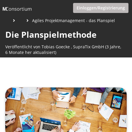
Einloggen/Registrierung
Agiles Projektmanagement - das Planspiel
Die Planspielmethode
Veröffentlicht von
Tobias Goecke
,
SupraTix GmbH
(3 Jahre,
6 Monate her aktualisiert)
1 Minute
Januar 15, 2023