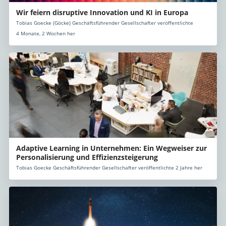
Wir feiern disruptive Innovation und KI in Europa
Tobias Goecke (Göcke) Geschäftsführender Gesellschafter veröffentlichte
4 Monate, 2 Wochen her
Adaptive Learning in Unternehmen: Ein Wegweiser zur
Personalisierung und Effizienzsteigerung
Tobias Goecke Geschäftsführender Gesellschafter veröffentlichte 2 Jahre her