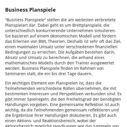
Business Planspiele
“Business Planspiele" stellen die am weitesten verbreitete
Planspielart dar. Dabei geht es um Brettplanspiele, die
unterschiedlich konkurrierende Unternehmen simulieren.
Sie basieren auf einem ökonomischen Modell und fördern
das Erlernen von BWL Theorien. Deshalb ist sehr oft das Ziel,
einen maximalen Umsatz unter verschiedenen finanziellen
Bedingungen zu erreichen. Die Aufgaben bestehen darin,
Absatz und Umsatz zu berechnen, die anhand eines
mathematischen Modells durch den Trainer ausgewertet
werden. Business Planspiele finden im Rahmen von
Seminaren statt, die ein bis drei Tage dauern.
Ein wichtiges Element von Planspielen ist, dass die
Teilnehmenden verschiedene Rollen übernehmen, die mit
bestimmten Interessen und Perspektiven verbunden sind. Es
gibt immer Spielregeln, die den Freiheitsgrad der benötigten
Handlungen vorgeben. Eine gemeinsame Reflektion ist auch
wichtig, da die Teilnehmenden gemeinsam reflektieren und
die Ergebnisse ihrer Handlungen diskutieren. Es gibt auch
einen Aktions- und Reaktionsbereich, wobei der
Aktionsbereich mögliche Handlungen wie das Sammeln von