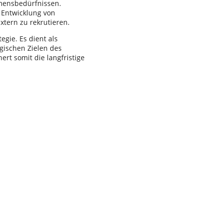
hmensbedürfnissen.
e Entwicklung von
xtern zu rekrutieren.
gie. Es dient als
gischen Zielen des
ert somit die langfristige