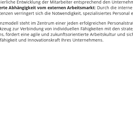
uierliche Entwicklung der Mitarbeiter entsprechend den Unterne
erte Abhängigkeit vom externen Arbeitsmarkt
: Durch die intern
nzen verringert sich die Notwendigkeit, spezialisiertes Personal e
zmodell steht im Zentrum einer jeden erfolgreichen Personalstrate
kzeug zur Verbindung von individuellen Fähigkeiten mit den strate
 fördert eine agile und zukunftsorientierte Arbeitskultur und sich
ähigkeit und Innovationskraft Ihres Unternehmens.