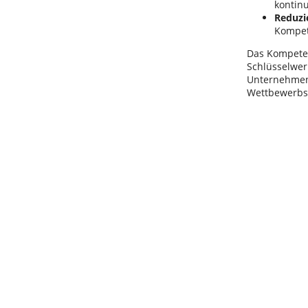
kontin
Reduzi
Kompete
Das Kompeten
Schlüsselwer
Unternehmens,
Wettbewerbsf