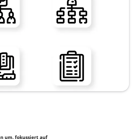
n um, fokussiert auf