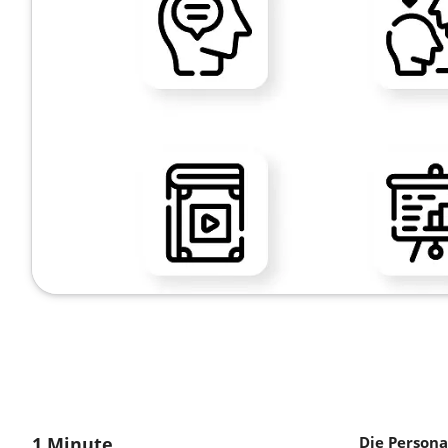
1 Minute
Die Persona