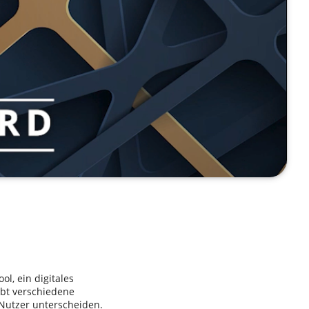
ol, ein digitales
ibt verschiedene
 Nutzer unterscheiden.