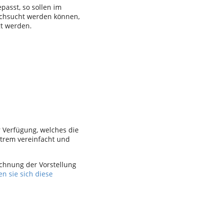
passt, so sollen im
rchsucht werden können,
t werden.
r Verfügung, welches die
trem vereinfacht und
ichnung der Vorstellung
en sie sich diese