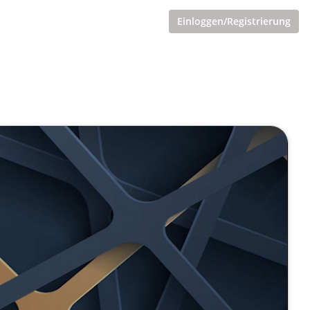
Einloggen/Registrierung
teboard Funktionen