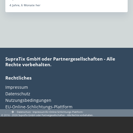
4 Jahre, 6 Monate her
SupraTix GmbH oder Partnergesellschaften - Alle
Rechte vorbehalten.
Rechtliches
Impressum
Datenschutz
Nutzungsbedingungen
EU-Online-Schlichtungs-Plattform
·
·
·
Datenschutz
·
Impressum
EU-Online-Schlichtungs-Plattform
·
© 2016 - 2026 SupraTix GmbH oder Partnergesellschaften - Alle Rechte vorbehalten.
Copyright © 2016–2026