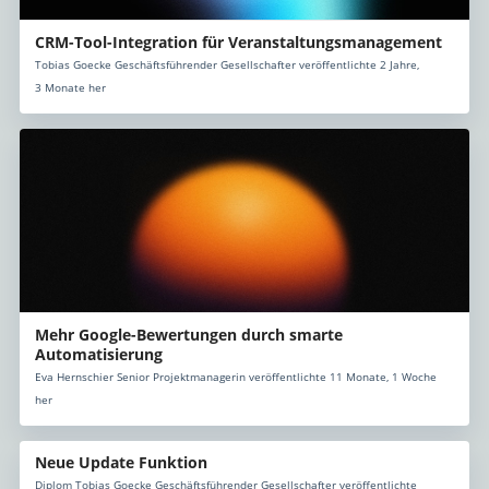
CRM-Tool-Integration für Veranstaltungsmanagement
Tobias Goecke Geschäftsführender Gesellschafter veröffentlichte 2 Jahre,
3 Monate her
Mehr Google-Bewertungen durch smarte
Automatisierung
Eva Hernschier Senior Projektmanagerin veröffentlichte 11 Monate, 1 Woche
her
Neue Update Funktion
Diplom Tobias Goecke Geschäftsführender Gesellschafter veröffentlichte