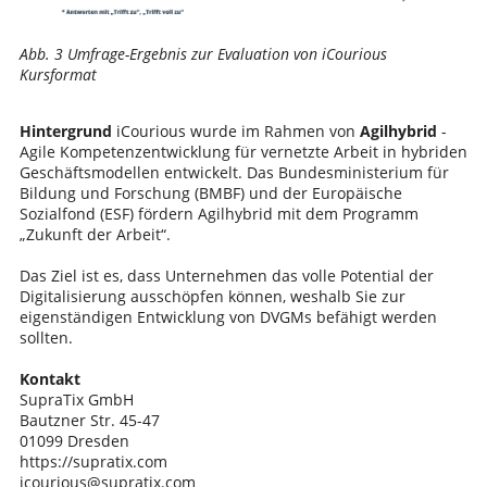
Abb. 3 Umfrage-Ergebnis zur Evaluation von iCourious
Kursformat
Hintergrund
iCourious wurde im Rahmen von
Agilhybrid
-
Agile Kompetenzentwicklung für vernetzte Arbeit in hybriden
Geschäftsmodellen entwickelt. Das Bundesministerium für
Bildung und Forschung (BMBF) und der Europäische
Sozialfond (ESF) fördern Agilhybrid mit dem Programm
„Zukunft der Arbeit“.
Das Ziel ist es, dass Unternehmen das volle Potential der
Digitalisierung ausschöpfen können, weshalb Sie zur
eigenständigen Entwicklung von DVGMs befähigt werden
sollten.
Kontakt
SupraTix GmbH
Bautzner Str. 45-47
01099 Dresden
https://supratix.com
icourious@supratix.com