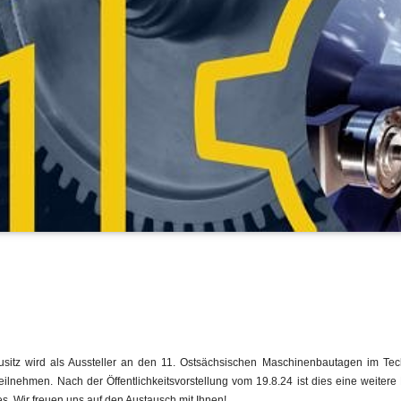
ausitz wird als Aussteller an den 11. Ostsächsischen Maschinenbautagen im Te
eilnehmen. Nach der Öffentlichkeitsvorstellung vom 19.8.24 ist dies eine weiter
s. Wir freuen uns auf den Austausch mit Ihnen!