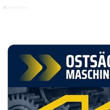
ProML-Partner
1 Minute
11. Ostsäch
Mai 15, 2025
Veröffentlicht von
Marco