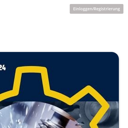
Einloggen/Registrierung
siert)