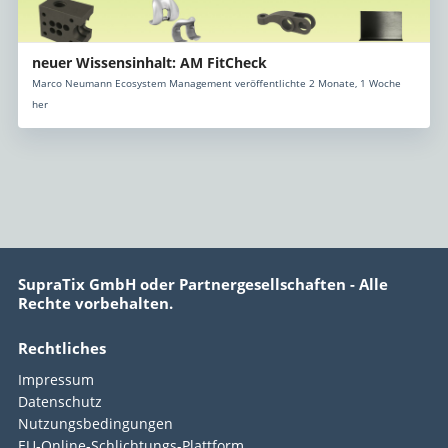
neuer Wissensinhalt: AM FitCheck
Marco Neumann Ecosystem Management veröffentlichte 2 Monate, 1 Woche
her
SupraTix GmbH oder Partnergesellschaften - Alle
Rechte vorbehalten.
Rechtliches
Impressum
Datenschutz
Nutzungsbedingungen
EU-Online-Schlichtungs-Plattform