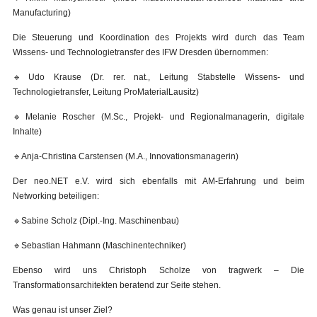
Manufacturing)
Die Steuerung und Koordination des Projekts wird durch das Team
Wissens- und Technologietransfer des IFW Dresden übernommen:
🔹Udo Krause (Dr. rer. nat., Leitung Stabstelle Wissens- und
Technologietransfer, Leitung ProMaterialLausitz)
🔹Melanie Roscher (M.Sc., Projekt- und Regionalmanagerin, digitale
Inhalte)
🔹Anja-Christina Carstensen (M.A., Innovationsmanagerin)
Der neo.NET e.V. wird sich ebenfalls mit AM-Erfahrung und beim
Networking beteiligen:
🔹Sabine Scholz (Dipl.-Ing. Maschinenbau)
🔹Sebastian Hahmann (Maschinentechniker)
Ebenso wird uns Christoph Scholze von tragwerk – Die
Transformationsarchitekten beratend zur Seite stehen.
Was genau ist unser Ziel?