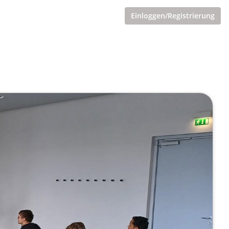
Einloggen/Registrierung
 HSZG
ualisiert)