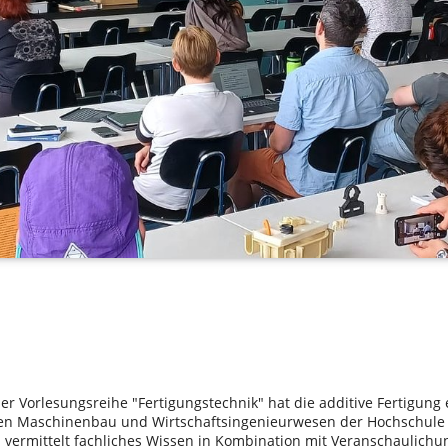
r Vorlesungsreihe "Fertigungstechnik" hat die additive Fertigung e
n Maschinenbau und Wirtschaftsingenieurwesen der Hochschule Zi
 vermittelt fachliches Wissen in Kombination mit Veranschaulich