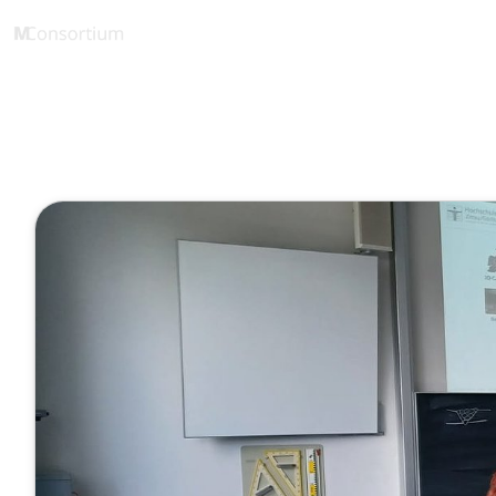
1 Minute
Vorlesungsm
September 12, 2025
Veröffentlicht von
Melani