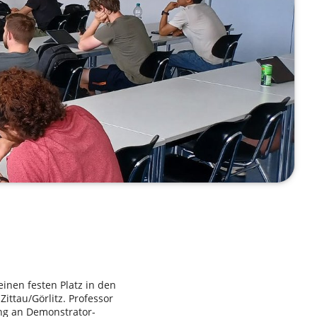
inen festen Platz in den
ttau/Görlitz. Professor
ung an Demonstrator-