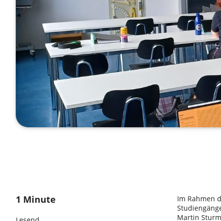
1 Minute
Im Rahmen de
Studiengänge
Martin Sturm
Lesend