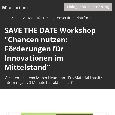
Einloggen/Registrierung
Manufacturing Consortium Plattform
SAVE THE DATE Workshop
"Chancen nutzen:
Förderungen für
Innovationen im
Mittelstand"
Veröffentlicht von
Marco Neumann
,
Pro Material Lausitz
intern
(1 Jahr, 3 Monate her aktualisiert)
1 Minute
April 29, 2025