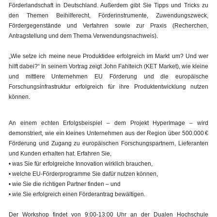
Förderlandschaft in Deutschland. Außerdem gibt Sie Tipps und Tricks zu
den Themen Beihilferecht, Förderinstrumente, Zuwendungszweck,
Fördergegenstände und Verfahren sowie zur Praxis (Recherchen,
Antragstellung und dem Thema Verwendungsnachweis).
„Wie setze ich meine neue Produktidee erfolgreich im Markt um? Und wer
hilft dabei?“ In seinem Vortrag zeigt John Fahlteich (KET Market), wie kleine
und mittlere Unternehmen EU Förderung und die europäische
Forschungsinfrastruktur erfolgreich für ihre Produktentwicklung nutzen
können.
An einem echten Erfolgsbeispiel – dem Projekt HyperImage – wird
demonstriert, wie ein kleines Unternehmen aus der Region über 500.000 €
Förderung und Zugang zu europäischen Forschungspartnern, Lieferanten
und Kunden erhalten hat. Erfahren Sie,
• was Sie für erfolgreiche Innovation wirklich brauchen,
• welche EU-Förderprogramme Sie dafür nutzen können,
• wie Sie die richtigen Partner finden – und
• wie Sie erfolgreich einen Förderantrag bewältigen.
Der Workshop findet von 9:00-13:00 Uhr an der Dualen Hochschule