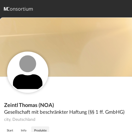
Zeintl Thomas (NOA)
Gesellschaft mit beschränkter Haftung (§§ 1 ff. GmbHG)
city, Deutschland
Start
Info
Produkte