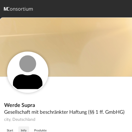
Werde Supra
Gesellschaft mit beschränkter Haftung (§§ 1 ff. GmbHG)
city, Deutschland
Start
Info
Produkte