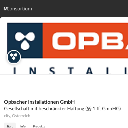
Opbacher Installationen GmbH
Gesellschaft mit beschränkter Haftung (§§ 1 ff. GmbHG)
city, Österreich
Start
Info
Produkte