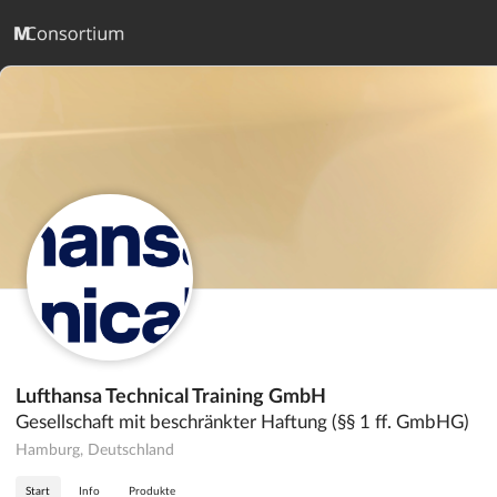
Lufthansa Technical Training GmbH
Gesellschaft mit beschränkter Haftung (§§ 1 ff. GmbHG)
Hamburg, Deutschland
Start
Info
Produkte