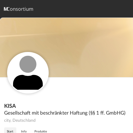
KISA
Gesellschaft mit beschränkter Haftung (§§ 1 ff. GmbHG)
city, Deutschland
Start
Info
Produkte