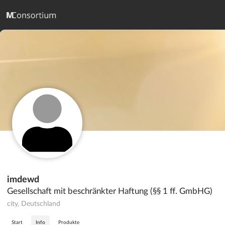
imdewd
Gesellschaft mit beschränkter Haftung (§§ 1 ff. GmbHG)
city, Deutschland
Start
Info
Produkte