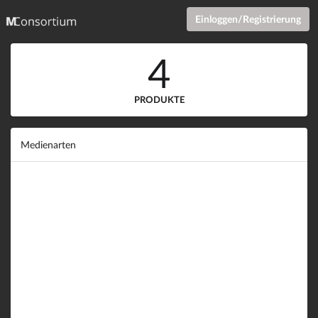
Einloggen/Registrierung
4
PRODUKTE
Medienarten