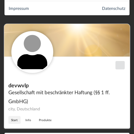
Impressum
Datenschutz
devwvlp
Gesellschaft mit beschränkter Haftung (§§ 1 ff.
GmbHG)
city, Deutschland
Start
Info
Produkte