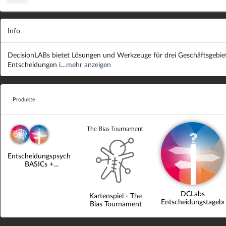
Info
DecisionLABs bietet Lösungen und Werkzeuge für drei Geschäftsgebiet
Entscheidungen i…
mehr anzeigen
Produkte
Entscheidungspsychologie
BASICs +
Entscheidungstagebuch
DCLabs
Kartenspiel - The
Entscheidungstageb
Bias Tournament