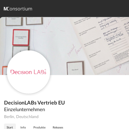
DecisionLABs Vertrieb EU
Einzelunternehmen
Berlin, Deutschland
Start
Info
Produkte
Releases