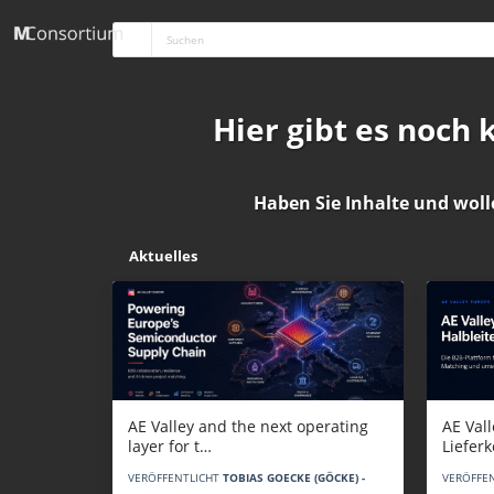
Hier gibt es noch
Haben Sie Inhalte und woll
Aktuelles
AE Vall
AE Valley and the next operating
Liefer
layer for t…
VERÖFFE
VERÖFFENTLICHT
TOBIAS GOECKE (GÖCKE) -