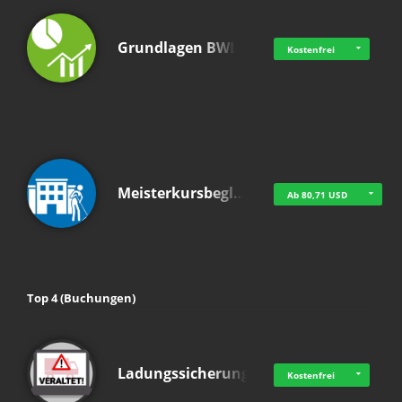
Grundlagen BWL
Kostenfrei
Meisterkursbegl…
Ab 80,71 USD
Top 4 (Buchungen)
Ladungssicherung
Kostenfrei