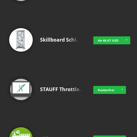
Skillboard Schl…
Ab 46,07 USD
STAUFF Throttle…
Kostenfrei