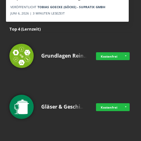
VERÖFFENTLICHT
TOBIAS GOECKE (GÖCKE) - SUPRATIX GMBH
JUNI 6, 2026 | 3 MINUTEN LESEZEIT
Top 4 (Lernzeit)
Grundlagen Rein…
Kostenfrei
Gläser & Geschi…
Kostenfrei