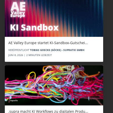
AE Valley Europe startet KI-Sandbox-Gutschei…
VERÖFFENTLICHT
TOBIAS GOECKE (GÖCKE) - SUPRATIX GMBH
JUNI 8, 2026 | 2 MINUTEN LESEZEIT
.supra macht KI Workflows zu digitalen Produ…