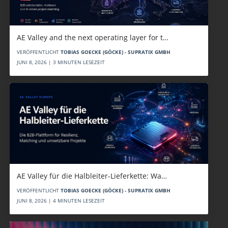
AE Valley and the next operating layer for t…
VERÖFFENTLICHT
TOBIAS GOECKE (GÖCKE) - SUPRATIX GMBH
JUNI 8, 2026 | 3 MINUTEN LESEZEIT
AE Valley für die Halbleiter-Lieferkette: Wa…
VERÖFFENTLICHT
TOBIAS GOECKE (GÖCKE) - SUPRATIX GMBH
JUNI 8, 2026 | 4 MINUTEN LESEZEIT