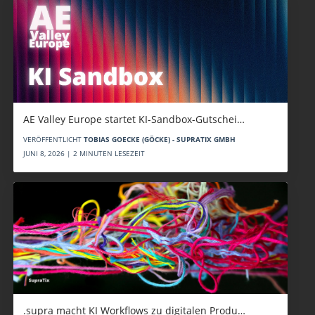
AE Valley Europe startet KI-Sandbox-Gutschei…
VERÖFFENTLICHT
TOBIAS GOECKE (GÖCKE) - SUPRATIX GMBH
JUNI 8, 2026 | 2 MINUTEN LESEZEIT
.supra macht KI Workflows zu digitalen Produ…