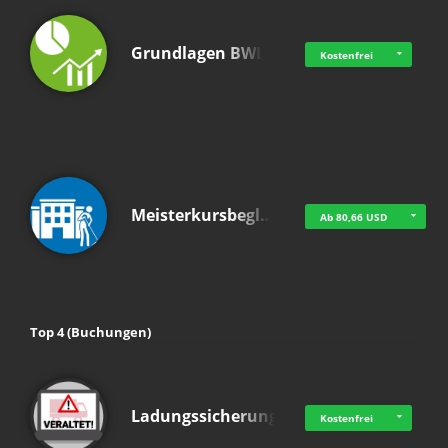
Grundlagen BWL
Kostenfrei
Meisterkursbegl…
Ab 80,66 USD
Top 4 (Buchungen)
Ladungssicherung
Kostenfrei