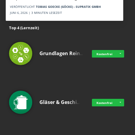
VERÖFFENTLICHT
TOBIAS GOECKE (GÖCKE) - SUPRATIX GMBH
JUNI 6, 2026 | 3 MINUTEN LESEZEIT
Top 4 (Lernzeit)
Grundlagen Rein…
Kostenfrei
Gläser & Geschi…
Kostenfrei