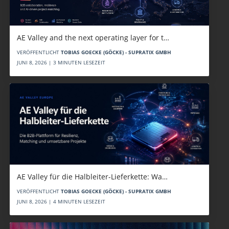
AE Valley and the next operating layer for t…
VERÖFFENTLICHT
TOBIAS GOECKE (GÖCKE) - SUPRATIX GMBH
JUNI 8, 2026 | 3 MINUTEN LESEZEIT
AE Valley für die Halbleiter-Lieferkette: Wa…
VERÖFFENTLICHT
TOBIAS GOECKE (GÖCKE) - SUPRATIX GMBH
JUNI 8, 2026 | 4 MINUTEN LESEZEIT