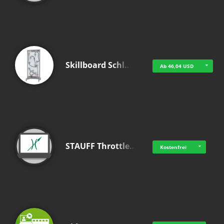
Skillboard Schl…
Ab 46,04 USD
STAUFF Throttle…
Kostenfrei