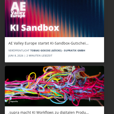
AE Valley Europe startet KI-Sandbox-Gutschei…
VERÖFFENTLICHT
TOBIAS GOECKE (GÖCKE) - SUPRATIX GMBH
JUNI 8, 2026 | 2 MINUTEN LESEZEIT
.supra macht KI Workflows zu digitalen Produ…