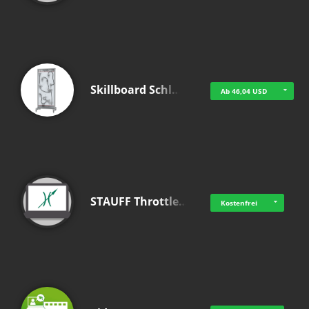
Skillboard Schl…
Ab 46,04 USD
STAUFF Throttle…
Kostenfrei