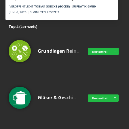
VERÖFFENTLICHT
TOBIAS GOECKE (GÖCKE) - SUPRATIX GMBH
JUNI 6, 2026 | 3 MINUTEN LESEZEIT
Top 4 (Lernzeit)
Grundlagen Rein…
Kostenfrei
Gläser & Geschi…
Kostenfrei