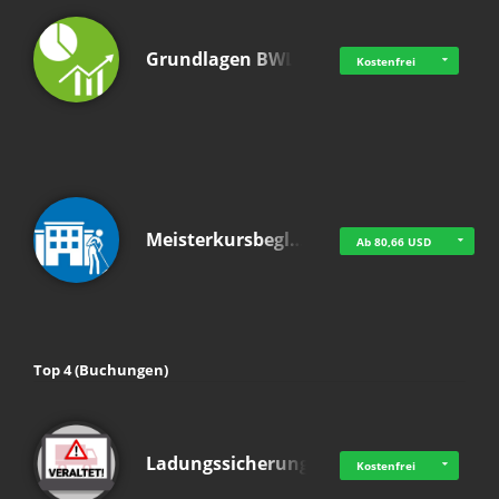
Grundlagen BWL
Kostenfrei
Meisterkursbegl…
Ab 80,66 USD
Top 4 (Buchungen)
Ladungssicherung
Kostenfrei