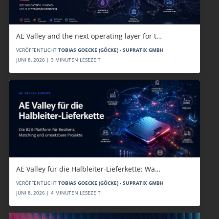
AE Valley and the next operating layer for t…
VERÖFFENTLICHT
TOBIAS GOECKE (GÖCKE) - SUPRATIX GMBH
JUNI 8, 2026 | 3 MINUTEN LESEZEIT
AE Valley für die Halbleiter-Lieferkette: Wa…
VERÖFFENTLICHT
TOBIAS GOECKE (GÖCKE) - SUPRATIX GMBH
JUNI 8, 2026 | 4 MINUTEN LESEZEIT