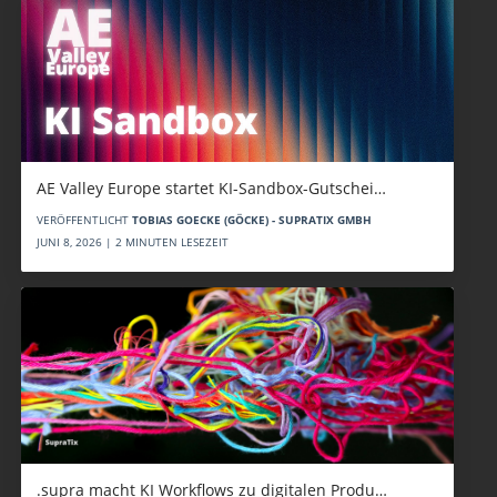
AE Valley Europe startet KI-Sandbox-Gutschei…
VERÖFFENTLICHT
TOBIAS GOECKE (GÖCKE) - SUPRATIX GMBH
JUNI 8, 2026 | 2 MINUTEN LESEZEIT
.supra macht KI Workflows zu digitalen Produ…