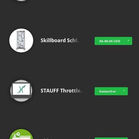
Skillboard Schl…
Ab 46,04 USD
STAUFF Throttle…
Kostenfrei