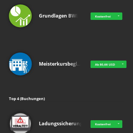
Grundlagen BWL
Kostenfrei
Meisterkursbegl…
Ab 80,66 USD
Top 4 (Buchungen)
Ladungssicherung
Kostenfrei