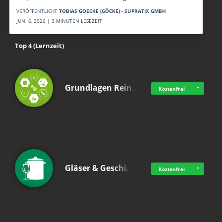
VERÖFFENTLICHT
TOBIAS GOECKE (GÖCKE) - SUPRATIX GMBH
JUNI 6, 2026 | 3 MINUTEN LESEZEIT
Top 4 (Lernzeit)
Grundlagen Rein…
Kostenfrei
Gläser & Geschi…
Kostenfrei