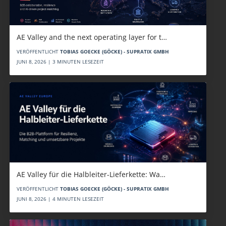
AE Valley and the next operating layer for t…
VERÖFFENTLICHT
TOBIAS GOECKE (GÖCKE) - SUPRATIX GMBH
JUNI 8, 2026 | 3 MINUTEN LESEZEIT
AE Valley für die Halbleiter-Lieferkette: Wa…
VERÖFFENTLICHT
TOBIAS GOECKE (GÖCKE) - SUPRATIX GMBH
JUNI 8, 2026 | 4 MINUTEN LESEZEIT