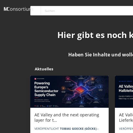
Hier gibt es noch
Haben Sie Inhalte und woll
Aktuelles
AE Vall
AE Valley and the next operating
Liefer
layer for t…
VERÖFFE
VERÖFFENTLICHT
TOBIAS GOECKE (GÖCKE) -