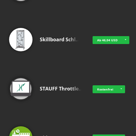
Skillboard Schl…
Ab 46,04 USD
STAUFF Throttle…
Kostenfrei