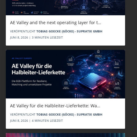
AE Valley and the next operating layer for t…
VERÖFFENTLICHT
TOBIAS GOECKE (GÖCKE) - SUPRATIX GMBH
JUNI 8, 2026 | 3 MINUTEN LESEZEIT
AE Valley für die Halbleiter-Lieferkette: Wa…
VERÖFFENTLICHT
TOBIAS GOECKE (GÖCKE) - SUPRATIX GMBH
JUNI 8, 2026 | 4 MINUTEN LESEZEIT