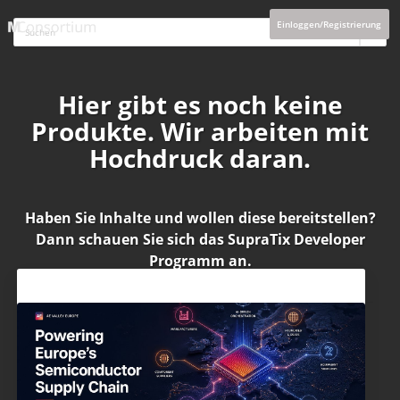
Einloggen/Registrierung
Hier gibt es noch keine
Produkte. Wir arbeiten mit
Hochdruck daran.
Haben Sie Inhalte und wollen diese bereitstellen?
Dann schauen Sie sich das
SupraTix Developer
Programm
an.
Aktuelles