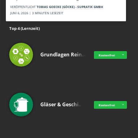
VERÖFFENTLICHT
TOBIAS GOECKE (GÖCKE) - SUPRATIX GMBH
JUNI 6, 2026 | 3 MINUTEN LESEZEIT
Top 4 (Lernzeit)
Grundlagen Rein…
Kostenfrei
Gläser & Geschi…
Kostenfrei