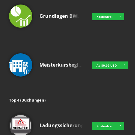
Grundlagen BWL
Kostenfrei
Meisterkursbegl…
Ab 80,66 USD
Top 4 (Buchungen)
Ladungssicherung
Kostenfrei