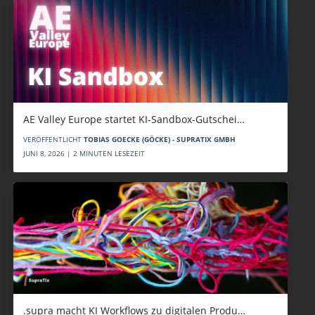
AE Valley Europe startet KI-Sandbox-Gutschei…
VERÖFFENTLICHT
TOBIAS GOECKE (GÖCKE) - SUPRATIX GMBH
JUNI 8, 2026 | 2 MINUTEN LESEZEIT
.supra macht KI Workflows zu digitalen Produ…