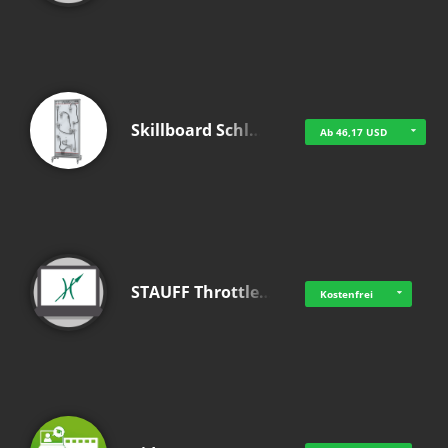
Skillboard Schl…
Ab 46,17 USD
STAUFF Throttle…
Kostenfrei