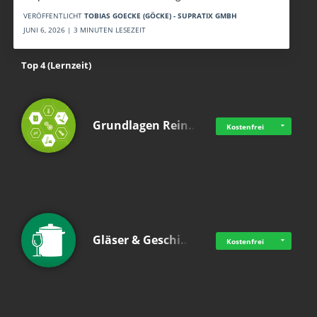
VERÖFFENTLICHT
TOBIAS GOECKE (GÖCKE) - SUPRATIX GMBH
JUNI 6, 2026 | 3 MINUTEN LESEZEIT
Top 4 (Lernzeit)
Grundlagen Rein…
Kostenfrei
Gläser & Geschi…
Kostenfrei