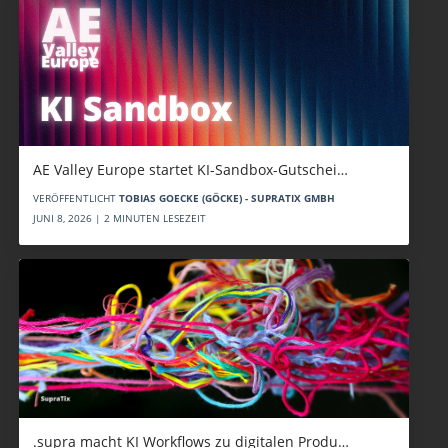
AE Valley Europe startet KI-Sandbox-Gutschei…
VERÖFFENTLICHT
TOBIAS GOECKE (GÖCKE) - SUPRATIX GMBH
JUNI 8, 2026 | 2 MINUTEN LESEZEIT
.supra macht KI Workflows zu digitalen Produ…