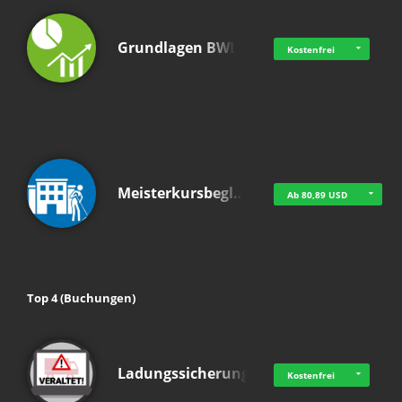
Grundlagen BWL
Kostenfrei
Meisterkursbegl…
Ab 80,89 USD
Top 4 (Buchungen)
Ladungssicherung
Kostenfrei