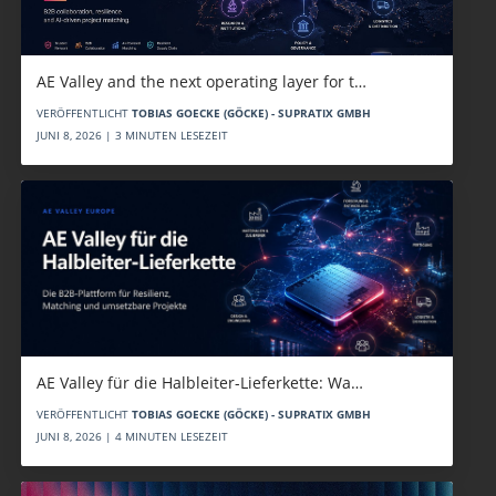
AE Valley and the next operating layer for t…
VERÖFFENTLICHT
TOBIAS GOECKE (GÖCKE) - SUPRATIX GMBH
JUNI 8, 2026 | 3 MINUTEN LESEZEIT
AE Valley für die Halbleiter-Lieferkette: Wa…
VERÖFFENTLICHT
TOBIAS GOECKE (GÖCKE) - SUPRATIX GMBH
JUNI 8, 2026 | 4 MINUTEN LESEZEIT