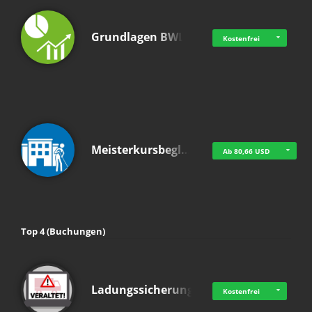
Grundlagen BWL
Kostenfrei
Meisterkursbegl…
Ab 80,66 USD
Top 4 (Buchungen)
Ladungssicherung
Kostenfrei