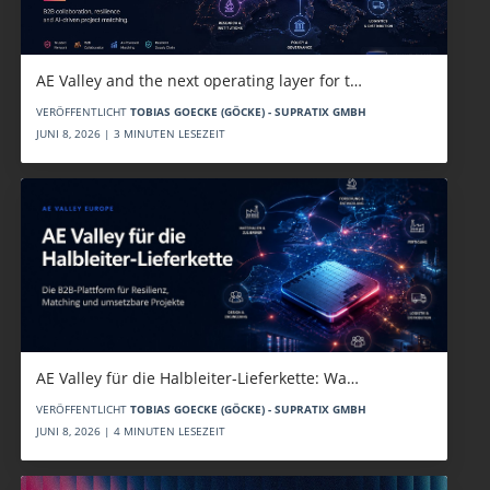
AE Valley and the next operating layer for t…
VERÖFFENTLICHT
TOBIAS GOECKE (GÖCKE) - SUPRATIX GMBH
JUNI 8, 2026 | 3 MINUTEN LESEZEIT
AE Valley für die Halbleiter-Lieferkette: Wa…
VERÖFFENTLICHT
TOBIAS GOECKE (GÖCKE) - SUPRATIX GMBH
JUNI 8, 2026 | 4 MINUTEN LESEZEIT