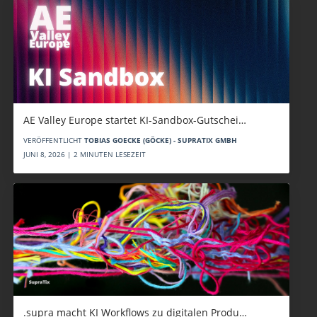
AE Valley Europe startet KI-Sandbox-Gutschei…
VERÖFFENTLICHT
TOBIAS GOECKE (GÖCKE) - SUPRATIX GMBH
JUNI 8, 2026 | 2 MINUTEN LESEZEIT
.supra macht KI Workflows zu digitalen Produ…