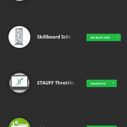
Skillboard Schl…
Ab 46,04 USD
STAUFF Throttle…
Kostenfrei