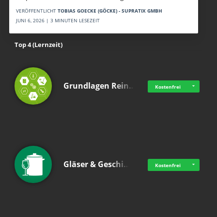
VERÖFFENTLICHT
TOBIAS GOECKE (GÖCKE) - SUPRATIX GMBH
JUNI 6, 2026 | 3 MINUTEN LESEZEIT
Top 4 (Lernzeit)
Grundlagen Rein…
Kostenfrei
Gläser & Geschi…
Kostenfrei