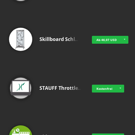
Skillboard Schl…
Ab 46,07 USD
STAUFF Throttle…
Kostenfrei