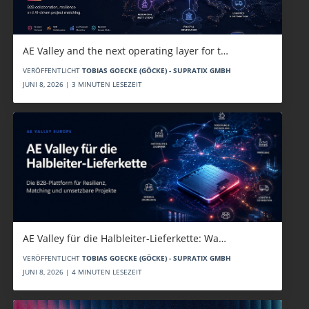
AE Valley and the next operating layer for t…
VERÖFFENTLICHT
TOBIAS GOECKE (GÖCKE) - SUPRATIX GMBH
JUNI 8, 2026 | 3 MINUTEN LESEZEIT
AE Valley für die Halbleiter-Lieferkette: Wa…
VERÖFFENTLICHT
TOBIAS GOECKE (GÖCKE) - SUPRATIX GMBH
JUNI 8, 2026 | 4 MINUTEN LESEZEIT