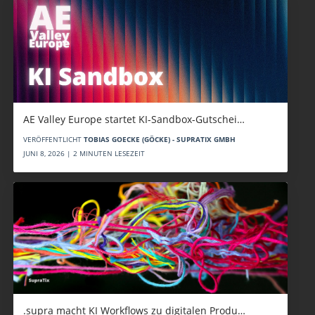
AE Valley Europe startet KI-Sandbox-Gutschei…
VERÖFFENTLICHT
TOBIAS GOECKE (GÖCKE) - SUPRATIX GMBH
JUNI 8, 2026 | 2 MINUTEN LESEZEIT
.supra macht KI Workflows zu digitalen Produ…