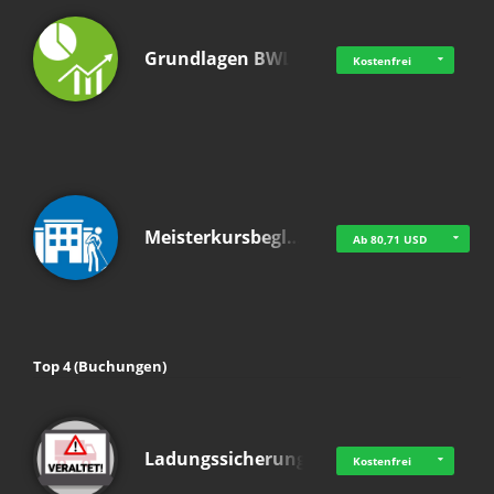
Grundlagen BWL
Kostenfrei
Meisterkursbegl…
Ab 80,71 USD
Top 4 (Buchungen)
Ladungssicherung
Kostenfrei