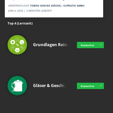
VERÖFFENTLICHT
TOBIAS GOECKE (GÖCKE) - SUPRATIX GMBH
JUNI 6, 2026 | 3 MINUTEN LESEZEIT
Top 4 (Lernzeit)
Grundlagen Rein…
Kostenfrei
Gläser & Geschi…
Kostenfrei