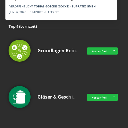
VERÖFFENTLICHT
TOBIAS GOECKE (GÖCKE) - SUPRATIX GMBH
JUNI 6, 2026 | 3 MINUTEN LESEZEIT
Top 4 (Lernzeit)
Grundlagen Rein…
Kostenfrei
Gläser & Geschi…
Kostenfrei