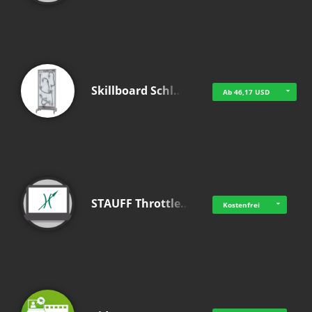
Skillboard Schl…
Ab 46,17 USD
STAUFF Throttle…
Kostenfrei