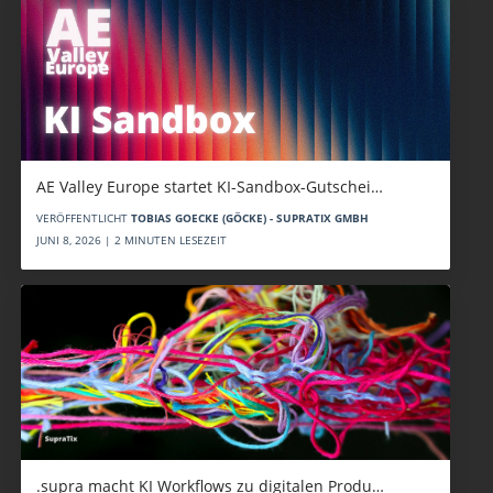
AE Valley Europe startet KI-Sandbox-Gutschei…
VERÖFFENTLICHT
TOBIAS GOECKE (GÖCKE) - SUPRATIX GMBH
JUNI 8, 2026 | 2 MINUTEN LESEZEIT
.supra macht KI Workflows zu digitalen Produ…