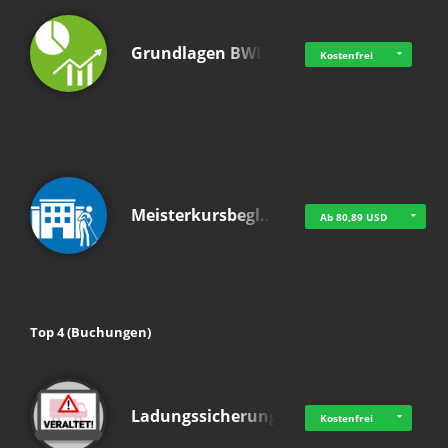
Grundlagen BWL
Kostenfrei
Meisterkursbegl…
Ab 80,89 USD
Top 4 (Buchungen)
Ladungssicherung
Kostenfrei