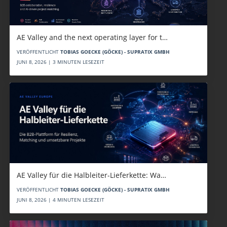
AE Valley and the next operating layer for t…
VERÖFFENTLICHT
TOBIAS GOECKE (GÖCKE) - SUPRATIX GMBH
JUNI 8, 2026 | 3 MINUTEN LESEZEIT
AE Valley für die Halbleiter-Lieferkette: Wa…
VERÖFFENTLICHT
TOBIAS GOECKE (GÖCKE) - SUPRATIX GMBH
JUNI 8, 2026 | 4 MINUTEN LESEZEIT