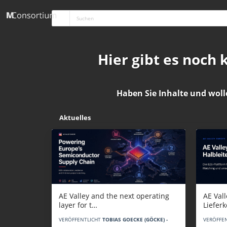
Hier gibt es noch
Haben Sie Inhalte und woll
Aktuelles
AE Vall
AE Valley and the next operating
Liefer
layer for t…
VERÖFFE
VERÖFFENTLICHT
TOBIAS GOECKE (GÖCKE) -