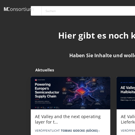
Hier gibt es noch
Haben Sie Inhalte und woll
Aktuelles
AE Vall
AE Valley and the next operating
Liefer
layer for t…
VERÖFFE
VERÖFFENTLICHT
TOBIAS GOECKE (GÖCKE) -