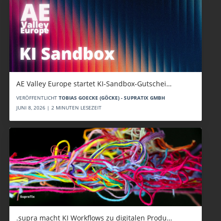
AE Valley Europe startet KI-Sandbox-Gutschei…
VERÖFFENTLICHT
TOBIAS GOECKE (GÖCKE) - SUPRATIX GMBH
JUNI 8, 2026 | 2 MINUTEN LESEZEIT
.supra macht KI Workflows zu digitalen Produ…