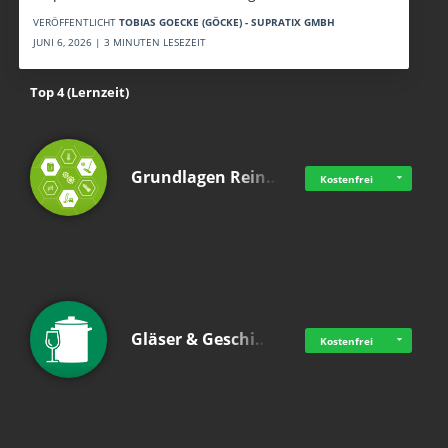
VERÖFFENTLICHT
TOBIAS GOECKE (GÖCKE) - SUPRATIX GMBH
JUNI 6, 2026 | 3 MINUTEN LESEZEIT
Top 4 (Lernzeit)
Grundlagen Rein…
Kostenfrei
Gläser & Geschi…
Kostenfrei