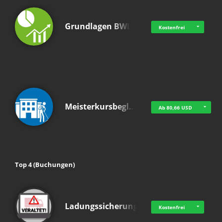
Grundlagen BWL
Kostenfrei
Meisterkursbegl…
Ab 80,66 USD
Top 4 (Buchungen)
Ladungssicherung
Kostenfrei