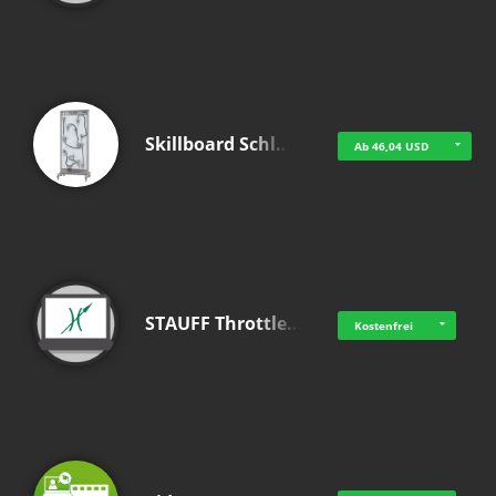
Skillboard Schl…
Ab 46,04 USD
STAUFF Throttle…
Kostenfrei