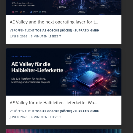
AE Valley and the next operating layer for t…
VERÖFFENTLICHT
TOBIAS GOECKE (GÖCKE) - SUPRATIX GMBH
JUNI 8, 2026 | 3 MINUTEN LESEZEIT
AE Valley für die Halbleiter-Lieferkette: Wa…
VERÖFFENTLICHT
TOBIAS GOECKE (GÖCKE) - SUPRATIX GMBH
JUNI 8, 2026 | 4 MINUTEN LESEZEIT