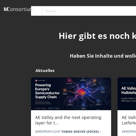
Hier gibt es noch
Haben Sie Inhalte und woll
Aktuelles
AE Vall
AE Valley and the next operating
Liefer
layer for t…
VERÖFFE
VERÖFFENTLICHT
TOBIAS GOECKE (GÖCKE) -