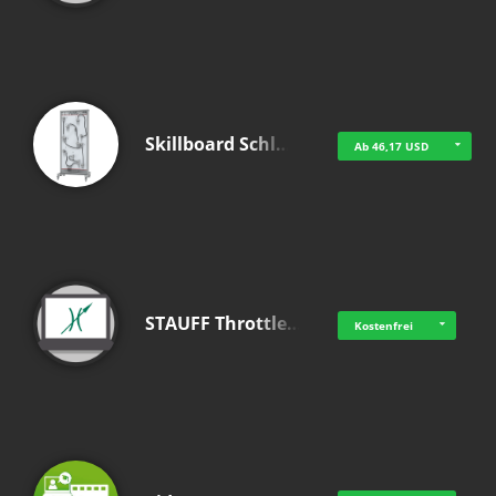
Skillboard Schl…
Ab 46,17 USD
STAUFF Throttle…
Kostenfrei