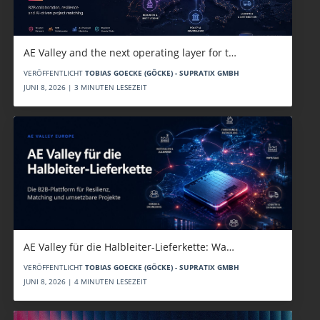
AE Valley and the next operating layer for t…
VERÖFFENTLICHT
TOBIAS GOECKE (GÖCKE) - SUPRATIX GMBH
JUNI 8, 2026 | 3 MINUTEN LESEZEIT
AE Valley für die Halbleiter-Lieferkette: Wa…
VERÖFFENTLICHT
TOBIAS GOECKE (GÖCKE) - SUPRATIX GMBH
JUNI 8, 2026 | 4 MINUTEN LESEZEIT