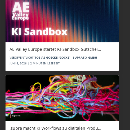
AE Valley Europe startet KI-Sandbox-Gutschei…
VERÖFFENTLICHT
TOBIAS GOECKE (GÖCKE) - SUPRATIX GMBH
JUNI 8, 2026 | 2 MINUTEN LESEZEIT
.supra macht KI Workflows zu digitalen Produ…