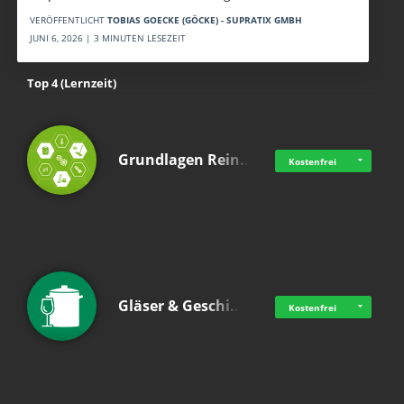
VERÖFFENTLICHT
TOBIAS GOECKE (GÖCKE) - SUPRATIX GMBH
JUNI 6, 2026 | 3 MINUTEN LESEZEIT
Top 4 (Lernzeit)
Grundlagen Rein…
Kostenfrei
Gläser & Geschi…
Kostenfrei