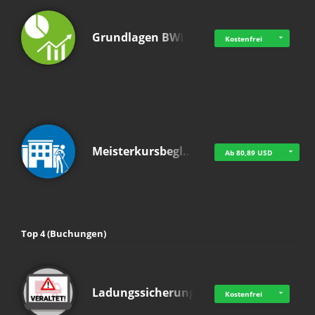
Grundlagen BWL
Kostenfrei
Meisterkursbegl…
Ab 80,89 USD
Top 4 (Buchungen)
Ladungssicherung
Kostenfrei