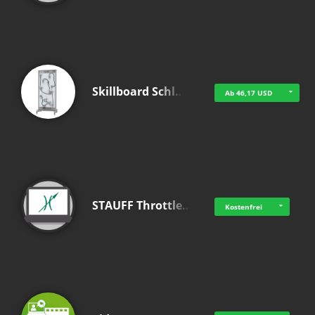
Skillboard Schl…
Ab 46,17 USD
STAUFF Throttle…
Kostenfrei