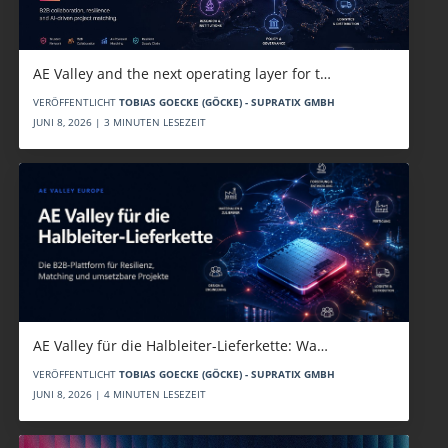
AE Valley and the next operating layer for t…
VERÖFFENTLICHT
TOBIAS GOECKE (GÖCKE) - SUPRATIX GMBH
JUNI 8, 2026 | 3 MINUTEN LESEZEIT
AE Valley für die Halbleiter-Lieferkette: Wa…
VERÖFFENTLICHT
TOBIAS GOECKE (GÖCKE) - SUPRATIX GMBH
JUNI 8, 2026 | 4 MINUTEN LESEZEIT