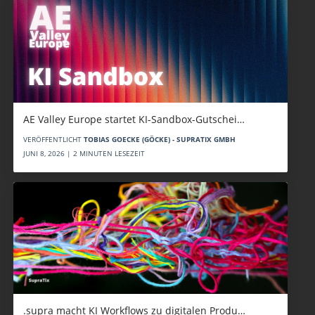
AE Valley Europe startet KI-Sandbox-Gutschei…
VERÖFFENTLICHT
TOBIAS GOECKE (GÖCKE) - SUPRATIX GMBH
JUNI 8, 2026 | 2 MINUTEN LESEZEIT
.supra macht KI Workflows zu digitalen Produ…