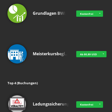
Grundlagen BWL
Kostenfrei
Meisterkursbegl…
Ab 80,89 USD
Top 4 (Buchungen)
Ladungssicherung
Kostenfrei