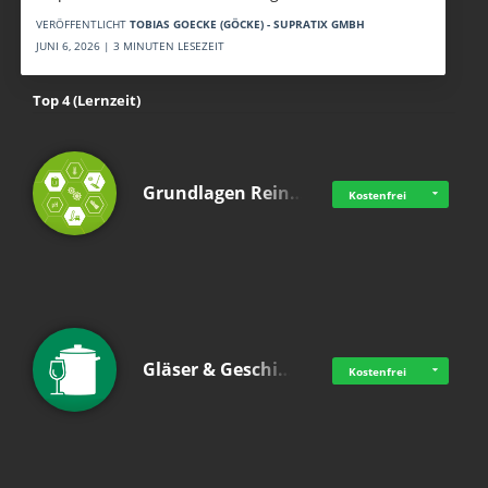
VERÖFFENTLICHT
TOBIAS GOECKE (GÖCKE) - SUPRATIX GMBH
JUNI 6, 2026 | 3 MINUTEN LESEZEIT
Top 4 (Lernzeit)
Grundlagen Rein…
Kostenfrei
Gläser & Geschi…
Kostenfrei