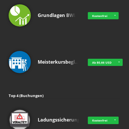
Grundlagen BWL
Kostenfrei
Meisterkursbegl…
Ab 80,66 USD
Top 4 (Buchungen)
Ladungssicherung
Kostenfrei