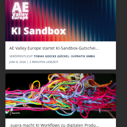
AE Valley Europe startet KI-Sandbox-Gutschei…
VERÖFFENTLICHT
TOBIAS GOECKE (GÖCKE) - SUPRATIX GMBH
JUNI 8, 2026 | 2 MINUTEN LESEZEIT
.supra macht KI Workflows zu digitalen Produ…