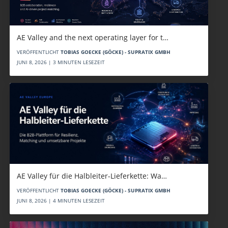
AE Valley and the next operating layer for t…
VERÖFFENTLICHT
TOBIAS GOECKE (GÖCKE) - SUPRATIX GMBH
JUNI 8, 2026 | 3 MINUTEN LESEZEIT
AE Valley für die Halbleiter-Lieferkette: Wa…
VERÖFFENTLICHT
TOBIAS GOECKE (GÖCKE) - SUPRATIX GMBH
JUNI 8, 2026 | 4 MINUTEN LESEZEIT