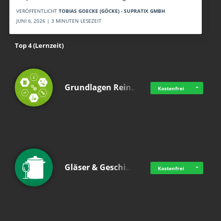
VERÖFFENTLICHT
TOBIAS GOECKE (GÖCKE) - SUPRATIX GMBH
JUNI 6, 2026 | 3 MINUTEN LESEZEIT
Top 4 (Lernzeit)
Grundlagen Rein…
Kostenfrei
Gläser & Geschi…
Kostenfrei