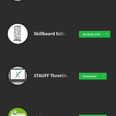
Skillboard Schl…
Ab 46,04 USD
STAUFF Throttle…
Kostenfrei