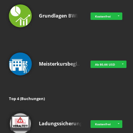
Grundlagen BWL
Kostenfrei
Meisterkursbegl…
Ab 80,66 USD
Top 4 (Buchungen)
Ladungssicherung
Kostenfrei