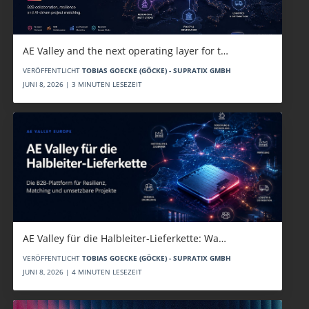
AE Valley and the next operating layer for t…
VERÖFFENTLICHT
TOBIAS GOECKE (GÖCKE) - SUPRATIX GMBH
JUNI 8, 2026 | 3 MINUTEN LESEZEIT
AE Valley für die Halbleiter-Lieferkette: Wa…
VERÖFFENTLICHT
TOBIAS GOECKE (GÖCKE) - SUPRATIX GMBH
JUNI 8, 2026 | 4 MINUTEN LESEZEIT