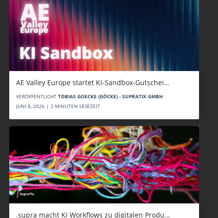
AE Valley Europe startet KI-Sandbox-Gutschei…
VERÖFFENTLICHT
TOBIAS GOECKE (GÖCKE) - SUPRATIX GMBH
JUNI 8, 2026 | 2 MINUTEN LESEZEIT
.supra macht KI Workflows zu digitalen Produ…