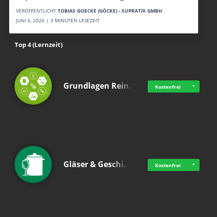
VERÖFFENTLICHT
TOBIAS GOECKE (GÖCKE) - SUPRATIX GMBH
JUNI 6, 2026 | 3 MINUTEN LESEZEIT
Top 4 (Lernzeit)
Grundlagen Rein…
Kostenfrei
Gläser & Geschi…
Kostenfrei