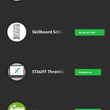
Skillboard Schl…
Ab 46,04 USD
STAUFF Throttle…
Kostenfrei