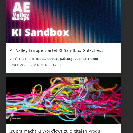
AE Valley Europe startet KI-Sandbox-Gutschei…
VERÖFFENTLICHT
TOBIAS GOECKE (GÖCKE) - SUPRATIX GMBH
JUNI 8, 2026 | 2 MINUTEN LESEZEIT
.supra macht KI Workflows zu digitalen Produ…