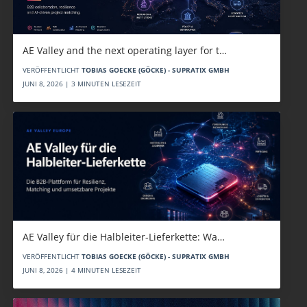
AE Valley and the next operating layer for t…
VERÖFFENTLICHT
TOBIAS GOECKE (GÖCKE) - SUPRATIX GMBH
JUNI 8, 2026 | 3 MINUTEN LESEZEIT
AE Valley für die Halbleiter-Lieferkette: Wa…
VERÖFFENTLICHT
TOBIAS GOECKE (GÖCKE) - SUPRATIX GMBH
JUNI 8, 2026 | 4 MINUTEN LESEZEIT