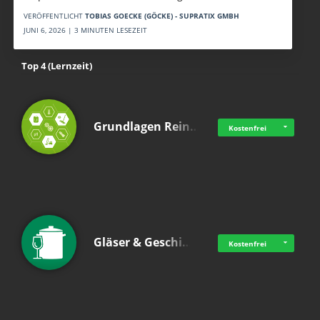
VERÖFFENTLICHT
TOBIAS GOECKE (GÖCKE) - SUPRATIX GMBH
JUNI 6, 2026 | 3 MINUTEN LESEZEIT
Top 4 (Lernzeit)
Grundlagen Rein…
Kostenfrei
Gläser & Geschi…
Kostenfrei