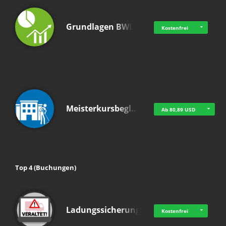
Grundlagen BWL
Kostenfrei
Meisterkursbegl…
Ab 80,89 USD
Top 4 (Buchungen)
Ladungssicherung
Kostenfrei