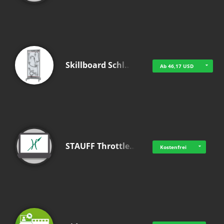
Skillboard Schl…
Ab 46,17 USD
STAUFF Throttle…
Kostenfrei