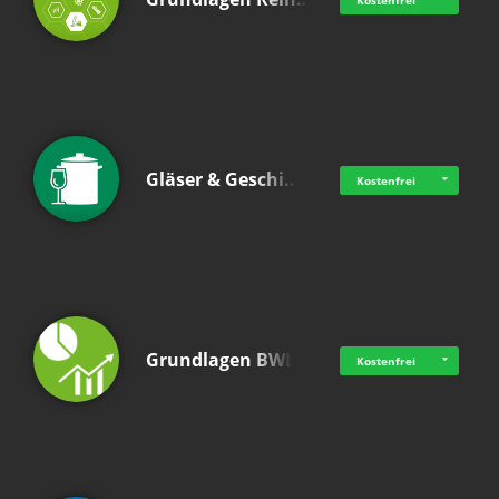
Kostenfrei
Gläser & Geschi…
Kostenfrei
Grundlagen BWL
Kostenfrei