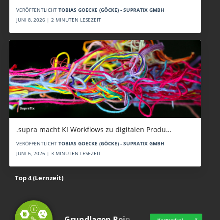
VERÖFFENTLICHT
TOBIAS GOECKE (GÖCKE) - SUPRATIX GMBH
JUNI 8, 2026 | 2 MINUTEN LESEZEIT
.supra macht KI Workflows zu digitalen Produ…
VERÖFFENTLICHT
TOBIAS GOECKE (GÖCKE) - SUPRATIX GMBH
JUNI 6, 2026 | 3 MINUTEN LESEZEIT
Top 4 (Lernzeit)
Grundlagen Rein…