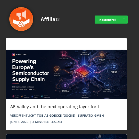
Affiliate
Kostenfrei
Aktuelles
AE Valley and the next operating layer for t…
VERÖFFENTLICHT
TOBIAS GOECKE (GÖCKE) - SUPRATIX GMBH
JUNI 8, 2026 | 3 MINUTEN LESEZEIT