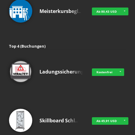
Meisterkursbegl…
Ab 80,43 USD
Top 4 (Buchungen)
Ladungssicherung
Kostenfrei
Skillboard Schl…
Ab 45,91 USD