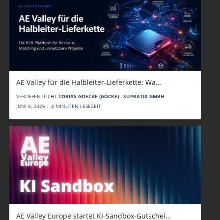
AE Valley für die Halbleiter-Lieferkette: Wa…
VERÖFFENTLICHT
TOBIAS GOECKE (GÖCKE) - SUPRATIX GMBH
JUNI 8, 2026 | 4 MINUTEN LESEZEIT
AE Valley Europe startet KI-Sandbox-Gutschei…