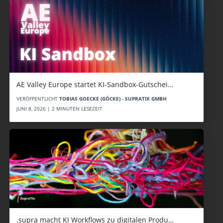
AE Valley Europe startet KI-Sandbox-Gutschei…
VERÖFFENTLICHT
TOBIAS GOECKE (GÖCKE) - SUPRATIX GMBH
JUNI 8, 2026 | 2 MINUTEN LESEZEIT
.supra macht KI Workflows zu digitalen Produ…