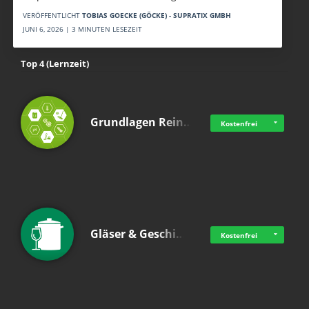
VERÖFFENTLICHT
TOBIAS GOECKE (GÖCKE) - SUPRATIX GMBH
JUNI 6, 2026 | 3 MINUTEN LESEZEIT
Top 4 (Lernzeit)
Grundlagen Rein…
Kostenfrei
Gläser & Geschi…
Kostenfrei