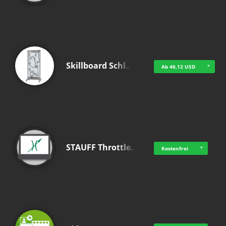
Skillboard Schl…
Ab 46,12 USD
STAUFF Throttle…
Kostenfrei