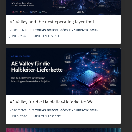
AE Valley and the next operating layer for t…
VERÖFFENTLICHT
TOBIAS GOECKE (GÖCKE) - SUPRATIX GMBH
JUNI 8, 2026 | 3 MINUTEN LESEZEIT
AE Valley für die Halbleiter-Lieferkette: Wa…
VERÖFFENTLICHT
TOBIAS GOECKE (GÖCKE) - SUPRATIX GMBH
JUNI 8, 2026 | 4 MINUTEN LESEZEIT