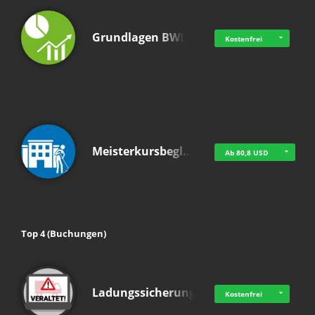
Grundlagen BWL
Kostenfrei
Meisterkursbegl…
Ab 80,8 USD
Top 4 (Buchungen)
Ladungssicherung
Kostenfrei