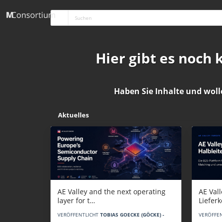
Hier gibt es noch
Haben Sie Inhalte und woll
Aktuelles
AE Vall
AE Valley and the next operating
Liefer
layer for t…
VERÖFFE
VERÖFFENTLICHT
TOBIAS GOECKE (GÖCKE) -